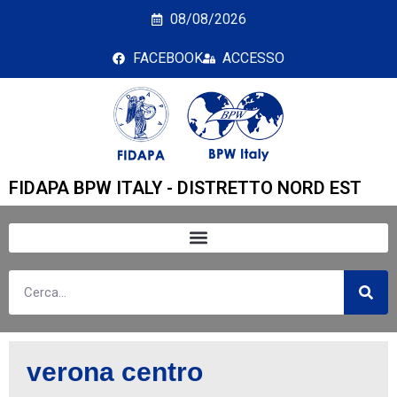
verona centro
08/08/2026
FACEBOOK
ACCESSO
FIDAPA BPW ITALY - DISTRETTO NORD EST
verona centro