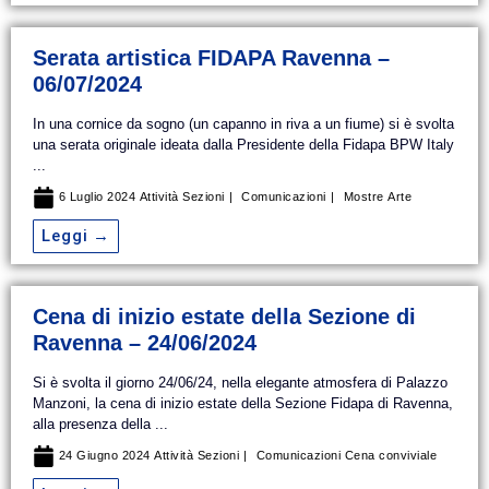
Serata artistica FIDAPA Ravenna –
06/07/2024
In una cornice da sogno (un capanno in riva a un fiume) si è svolta
una serata originale ideata dalla Presidente della Fidapa BPW Italy
...
6 Luglio 2024
Attività Sezioni
Comunicazioni
Mostre
Arte
Leggi →
Cena di inizio estate della Sezione di
Ravenna – 24/06/2024
Si è svolta il giorno 24/06/24, nella elegante atmosfera di Palazzo
Manzoni, la cena di inizio estate della Sezione Fidapa di Ravenna,
alla presenza della ...
24 Giugno 2024
Attività Sezioni
Comunicazioni
Cena conviviale