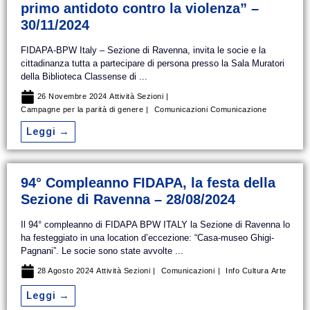
primo antidoto contro la violenza” –
30/11/2024
FIDAPA-BPW Italy – Sezione di Ravenna, invita le socie e la
cittadinanza tutta a partecipare di persona presso la Sala Muratori
della Biblioteca Classense di ...
26 Novembre 2024
Attività Sezioni
Campagne per la parità di genere
Comunicazioni
Comunicazione
Leggi →
94° Compleanno FIDAPA, la festa della
Sezione di Ravenna – 28/08/2024
Il 94° compleanno di FIDAPA BPW ITALY la Sezione di Ravenna lo
ha festeggiato in una location d’eccezione: “Casa-museo Ghigi-
Pagnani”. Le socie sono state avvolte ...
28 Agosto 2024
Attività Sezioni
Comunicazioni
Info Cultura
Arte
Leggi →