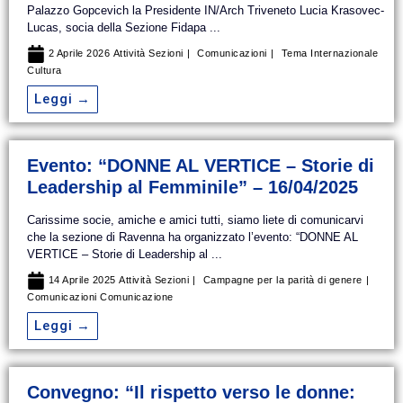
Palazzo Gopcevich la Presidente IN/Arch Triveneto Lucia Krasovec-
Lucas, socia della Sezione Fidapa ...
2 Aprile 2026
Attività Sezioni
Comunicazioni
Tema Internazionale
Cultura
Leggi →
Evento: “DONNE AL VERTICE – Storie di
Leadership al Femminile” – 16/04/2025
Carissime socie, amiche e amici tutti, siamo liete di comunicarvi
che la sezione di Ravenna ha organizzato l’evento: “DONNE AL
VERTICE – Storie di Leadership al ...
14 Aprile 2025
Attività Sezioni
Campagne per la parità di genere
Comunicazioni
Comunicazione
Leggi →
Convegno: “Il rispetto verso le donne: