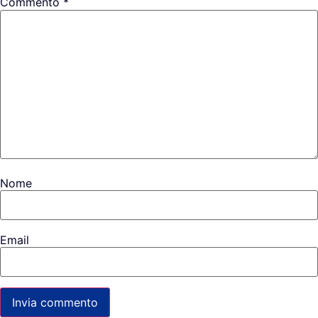
Commento
*
Nome
Email