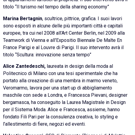
titolo “Il turismo nel tempo della sharing economy”
Marina Bertagnin
, scultrice, pittrice, grafica. I suoi lavori
sono esposti in alcune delle più importanti città e capitali
europee, tra cui nel 2008 all’Art Center Berlin, nel 2009 alla
Teamwork di Vienna e all’Expositio Biennale De Malte En
France Parigi e al Louvre di Parigi. Il suo intervento avrà il
titolo “Scultura: innovazione senza tempo”
Alice Zantedeschi,
laureata in design della moda al
Politecnico di Milano con una tesi sperimentale che ha
portato alla creazione di una membra in marmo veneto,
Veromarmo, lavora per una start up di abbigliamento
maschile con sede a Londra, e Francesca Pievani, designer
bergamasca, ha conseguito la Laurea Magistrale in Design
per il Sistema Moda. Alice e Francesca, assieme, hanno
fondato Fili Pari per la consulenza creativa, lo styling e
l’allestimento di fiere, negozi ed eventi.