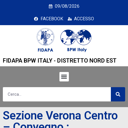
Sezione Verona Centro –
09/08/2026
FACEBOOK
ACCESSO
FIDAPA BPW ITALY - DISTRETTO NORD EST
Sezione Verona Centro
– Convegno :