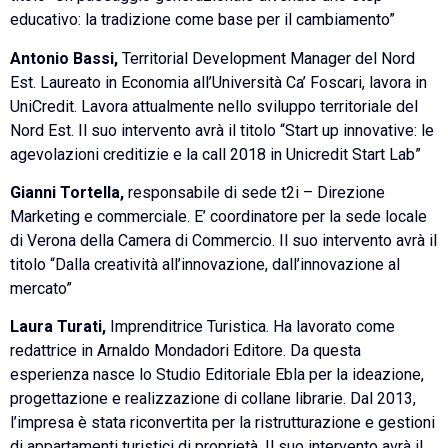
educativo: la tradizione come base per il cambiamento”
Antonio Bassi,
Territorial Development Manager del Nord
Est. Laureato in Economia all’Università Ca’ Foscari, lavora in
UniCredit. Lavora attualmente nello sviluppo territoriale del
Nord Est. Il suo intervento avrà il titolo “Start up innovative: le
agevolazioni creditizie e la call 2018 in Unicredit Start Lab”
Gianni Tortella,
responsabile di sede t2i – Direzione
Marketing e commerciale. E’ coordinatore per la sede locale
di Verona della Camera di Commercio. Il suo intervento avrà il
titolo “Dalla creatività all’innovazione, dall’innovazione al
mercato”
Laura Turati,
Imprenditrice Turistica. Ha lavorato come
redattrice in Arnaldo Mondadori Editore. Da questa
esperienza nasce lo Studio Editoriale Ebla per la ideazione,
progettazione e realizzazione di collane librarie. Dal 2013,
l’impresa è stata riconvertita per la ristrutturazione e gestioni
di appartamenti turistici di proprietà. Il suo intervento avrà il