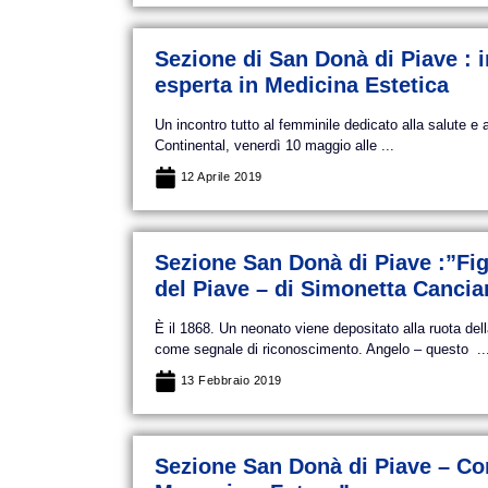
Sezione di San Donà di Piave : i
esperta in Medicina Estetica
Un incontro tutto al femminile dedicato alla salute e 
Continental, venerdì 10 maggio alle ...
12 Aprile 2019
Sezione San Donà di Piave :”Figl
del Piave – di Simonetta Cancia
È il 1868. Un neonato viene depositato alla ruota de
come segnale di riconoscimento. Angelo – questo ..
13 Febbraio 2019
Sezione San Donà di Piave – Co