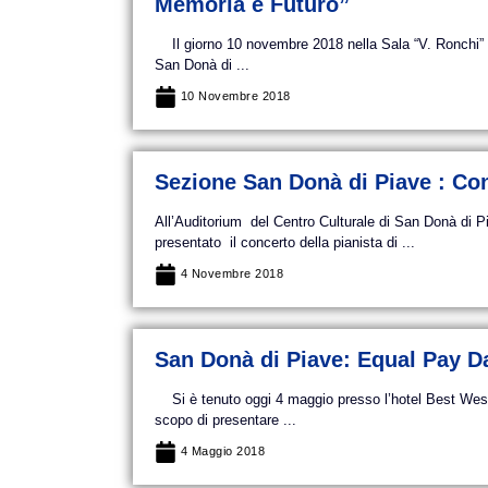
Memoria e Futuro”
Il giorno 10 novembre 2018 nella Sala “V. Ronchi” d
San Donà di ...
10 Novembre 2018
Sezione San Donà di Piave : Co
All’Auditorium del Centro Culturale di San Donà di
presentato il concerto della pianista di ...
4 Novembre 2018
San Donà di Piave: Equal Pay D
Si è tenuto oggi 4 maggio presso l’hotel Best Weste
scopo di presentare ...
4 Maggio 2018