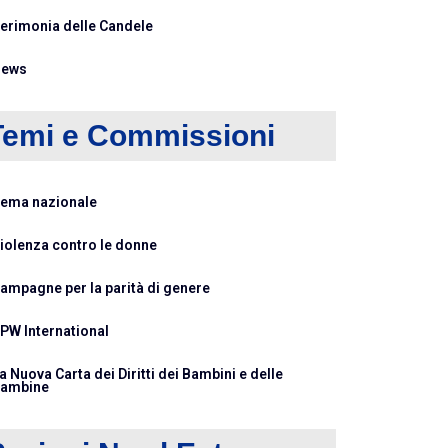
erimonia delle Candele
ews
Temi e Commissioni
ema nazionale
iolenza contro le donne
ampagne per la parità di genere
PW International
a Nuova Carta dei Diritti dei Bambini e delle
ambine