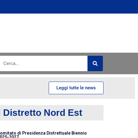
Leggi tutte le news
l Distretto Nord Est
omitato di Presidenza Distrettuale Biennio
025-2027