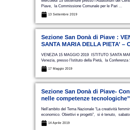
Mercoledì 15 settembre presso l’Auditorium del Cent
Piave, la Commissione Comunale per le Pari ...
13 Settembre 2019
Sezione San Donà di Piave : 
SANTA MARIA DELLA PIETA’ –
VENEZIA 15 MAGGIO 2019 ISTITUTO SANTA MARI
Venezia, presso l’Istituto della Pietà, la Conferenza
17 Maggio 2019
Sezione San Donà di Piave- Con
nelle competenze tecnologiche”
Nell’ambito del Tema Nazionale “La creatività femminil
economico. Obiettivi e progetti”, si è tenuto, sabato 
14 Aprile 2019