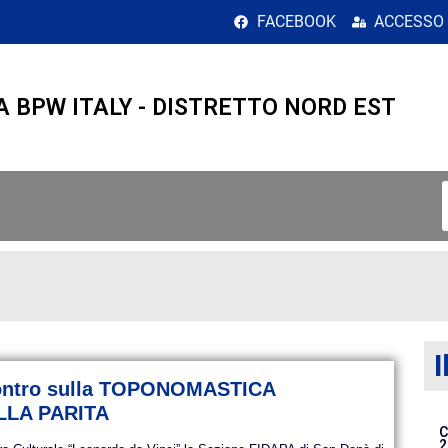
FACEBOOK
ACCESSO
A BPW ITALY - DISTRETTO NORD EST
I
ncontro sulla TOPONOMASTICA
LLA PARITA
C
2