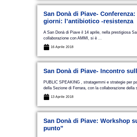
San Donà di Piave- Conferenza: 
giorni: l’antibiotico -resistenza
A San Donà di Piave il 14 aprile, nella prestigiosa Sa
collaborazione con AMMI, si è ...
16 Aprile 2018
San Donà di Piave- Incontro su
PUBLIC SPEAKING , stratagemmi e strategie per parla
della Sezione di Ferrara, con la collaborazione della s
13 Aprile 2018
San Donà di Piave: Workshop sul
punto”