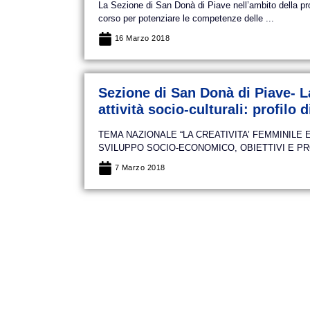
La Sezione di San Donà di Piave nell’ambito della 
corso per potenziare le competenze delle ...
16 Marzo 2018
Sezione di San Donà di Piave- La
attività socio-culturali: profilo 
TEMA NAZIONALE “LA CREATIVITA’ FEMMINILE 
SVILUPPO SOCIO-ECONOMICO, OBIETTIVI E PROGETT
7 Marzo 2018