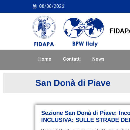
San Donà di Piave
08/08/2026
FIDAP
Home
Contatti
News
San Donà di Piave
Sezione San Donà di Piave: I
INCLUSIVA: SULLE STRADE DE