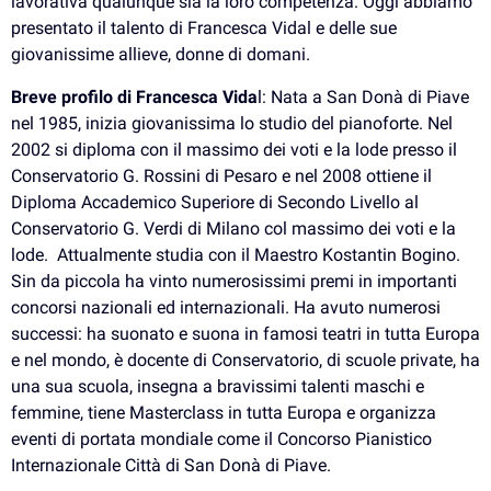
lavorativa qualunque sia la loro competenza. Oggi abbiamo
presentato il talento di Francesca Vidal e delle sue
giovanissime allieve, donne di domani.
Breve profilo di Francesca Vida
l: Nata a San Donà di Piave
nel 1985, inizia giovanissima lo studio del pianoforte. Nel
2002 si diploma con il massimo dei voti e la lode presso il
Conservatorio G. Rossini di Pesaro e nel 2008 ottiene il
Diploma Accademico Superiore di Secondo Livello al
Conservatorio G. Verdi di Milano col massimo dei voti e la
lode. Attualmente studia con il Maestro Kostantin Bogino.
Sin da piccola ha vinto numerosissimi premi in importanti
concorsi nazionali ed internazionali. Ha avuto numerosi
successi: ha suonato e suona in famosi teatri in tutta Europa
e nel mondo, è docente di Conservatorio, di scuole private, ha
una sua scuola, insegna a bravissimi talenti maschi e
femmine, tiene Masterclass in tutta Europa e organizza
eventi di portata mondiale come il Concorso Pianistico
Internazionale Città di San Donà di Piave.