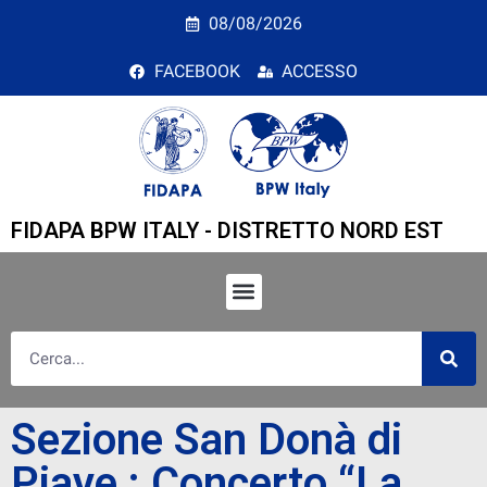
Sezione San Donà di Pi
08/08/2026
FACEBOOK
ACCESSO
FIDAPA BPW ITALY - DISTRETTO NORD EST
Sezione San Donà di
Piave : Concerto “La