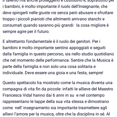
il talento ma anche proteggerlo e custodirlo e, soprattutto per
i bambini, è molto importante il ruolo dell’Insegnante, che
deve spingerli nelle giuste vie senza però abusare e sfruttare
troppo i piccoli pianisti che altrimenti arrivano stanchi e
consumati quando saranno più grandi: la cosa migliore è
sempre agire per il futuro.
E altrettanto fondamentale è il ruolo dei genitori. Per i
bambini è molto importante sentirsi appoggiati e seguiti
dalla famiglia in questo percorso, sia nello studio quotidiano
che nel momento delle performance. Sentire che la Musica è
parte della famiglia e non solo una cosa solitaria e
individuale. Deve essere una gioia e una festa, sempre!
Questo spettacolo ha mostrato come la musica diventa una
compagna di vita fin da piccole: infatti le allieve del Maestro
Francesca Vidal hanno dai 6 anni in su e nel contempo
rappresentano le tappe della sua vita stessa e dimostrano
come nell’ insegnamento sia importante trasmettere agli
allievi l’amore per la musica, oltre che la disciplina in sé. Al