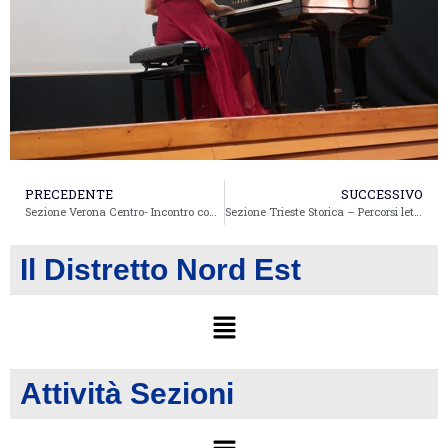
PRECEDENTE
SUCCESSIVO
Sezione Verona Centro- Incontro con Elisa Zoppei sul Tema: “Donne nella Grande Guerra: voci, volti, ruoli femminili”
Sezione Trieste Storica – Percorsi letterari
Il Distretto Nord Est
Attività Sezioni