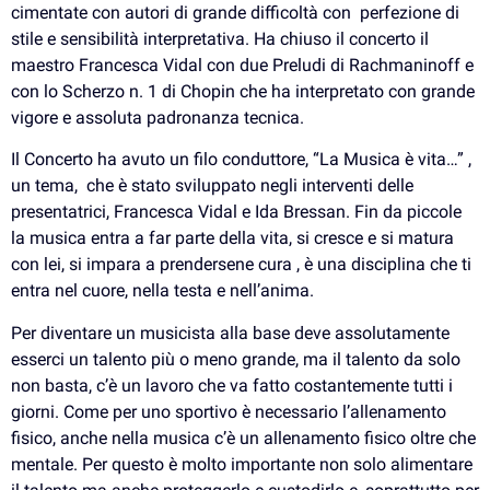
cimentate con autori di grande difficoltà con perfezione di
stile e sensibilità interpretativa. Ha chiuso il concerto il
maestro Francesca Vidal con due Preludi di Rachmaninoff e
con lo Scherzo n. 1 di Chopin che ha interpretato con grande
vigore e assoluta padronanza tecnica.
Il Concerto ha avuto un filo conduttore, “La Musica è vita…” ,
un tema, che è stato sviluppato negli interventi delle
presentatrici, Francesca Vidal e Ida Bressan. Fin da piccole
la musica entra a far parte della vita, si cresce e si matura
con lei, si impara a prendersene cura , è una disciplina che ti
entra nel cuore, nella testa e nell’anima.
Per diventare un musicista alla base deve assolutamente
esserci un talento più o meno grande, ma il talento da solo
non basta, c’è un lavoro che va fatto costantemente tutti i
giorni. Come per uno sportivo è necessario l’allenamento
fisico, anche nella musica c’è un allenamento fisico oltre che
mentale. Per questo è molto importante non solo alimentare