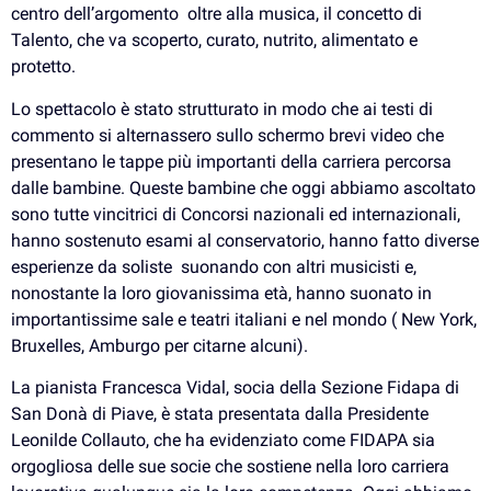
centro dell’argomento oltre alla musica, il concetto di
Talento, che va scoperto, curato, nutrito, alimentato e
protetto.
Lo spettacolo è stato strutturato in modo che ai testi di
commento si alternassero sullo schermo brevi video che
presentano le tappe più importanti della carriera percorsa
dalle bambine. Queste bambine che oggi abbiamo ascoltato
sono tutte vincitrici di Concorsi nazionali ed internazionali,
hanno sostenuto esami al conservatorio, hanno fatto diverse
esperienze da soliste suonando con altri musicisti e,
nonostante la loro giovanissima età, hanno suonato in
importantissime sale e teatri italiani e nel mondo ( New York,
Bruxelles, Amburgo per citarne alcuni).
La pianista Francesca Vidal, socia della Sezione Fidapa di
San Donà di Piave, è stata presentata dalla Presidente
Leonilde Collauto, che ha evidenziato come FIDAPA sia
orgogliosa delle sue socie che sostiene nella loro carriera