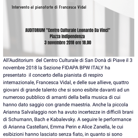
All’Auditorium del Centro Culturale di San Donà di Piave il 3
novembre 2018 la Sezione FIDAPA BPW ITALY ha
presentato il concerto della pianista di respiro
internazionale, Francesca Vidal, e delle sue allieve, quattro
giovani di grande talento che si sono esibite davanti ad un
numeroso pubblico di amanti della bella musica di cui
hanno dato saggio con grande maestria. Anche la piccola
Arianna Salvalaggio non ha avuto incertezze in difficili brani
di Schumann, Bach e Kabalevsky. A seguire le performance
di Arianna Castellani, Emma Perin e Alice Zanella, le cui
esibizioni hanno lasciato senza fiato, in quanto si sono