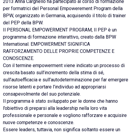
2013 Anna Cargnello ha partecipato al corso di formazione
per formatrici del Personal Empowerement Program della
BPW, organizzato in Germania, acquisendo il titolo di trainer
del PEP della BPW.
Il PERSONAL EMPOWERMENT PROGRAM, Il PEP è un
programma di formazione interattivo, creato dalla BPW
International. EMPOWERMENT SIGNIFICA
RAFFORZAMENTO DELLE PROPRIE COMPETENZE E
CONOSCENZE.
Con il termine empowerment viene indicato un processo di
crescita basato sull’incremento della stima di sé,
sull’autoefficacia e sull’autodeterminazione per far emergere
risorse latenti e portare l’individuo ad appropriarsi
consapevolmente del suo potenziale.
Il programma è stato sviluppato per le donne che hanno
l’obiettivo di preparsi alla leadership nella loro vita
professionale e personale e vogliono rafforzare e acquisire
nuove competenze e conoscenze.
Essere leaders, tuttavia, non significa soltanto essere un