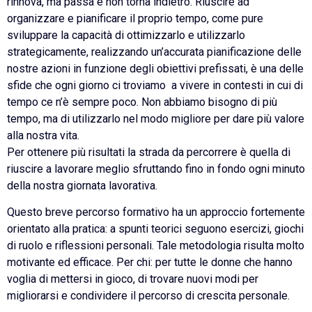
rinnova, ma passa e non torna indietro. Riuscire ad
organizzare e pianificare il proprio tempo, come pure
sviluppare la capacità di ottimizzarlo e utilizzarlo
strategicamente, realizzando un’accurata pianificazione delle
nostre azioni in funzione degli obiettivi prefissati, è una delle
sfide che ogni giorno ci troviamo a vivere in contesti in cui di
tempo ce n’è sempre poco. Non abbiamo bisogno di più
tempo, ma di utilizzarlo nel modo migliore per dare più valore
alla nostra vita.
Per ottenere più risultati la strada da percorrere è quella di
riuscire a lavorare meglio sfruttando fino in fondo ogni minuto
della nostra giornata lavorativa.
Questo breve percorso formativo ha un approccio fortemente
orientato alla pratica: a spunti teorici seguono esercizi, giochi
di ruolo e riflessioni personali. Tale metodologia risulta molto
motivante ed efficace. Per chi: per tutte le donne che hanno
voglia di mettersi in gioco, di trovare nuovi modi per
migliorarsi e condividere il percorso di crescita personale.