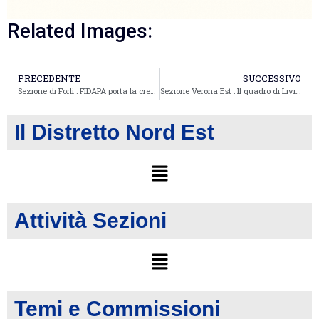
Related Images:
PRECEDENTE
SUCCESSIVO
Sezione di Forlì : FIDAPA porta la creatività femminile di Sally Galotti
Sezione Verona Est : Il quadro di Livia è nella sede FIDAPA di Roma
Il Distretto Nord Est
Attività Sezioni
Temi e Commissioni