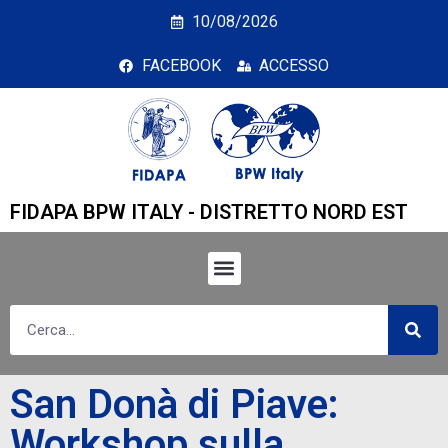
San Donà di Piave: Wor
10/08/2026
FACEBOOK
ACCESSO
FIDAPA BPW ITALY - DISTRETTO NORD EST
San Donà di Piave:
Workshop sulla