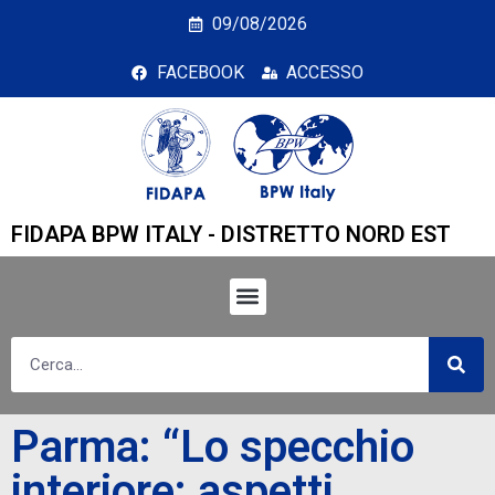
Parma: “Lo specchio int
09/08/2026
FACEBOOK
ACCESSO
FIDAPA BPW ITALY - DISTRETTO NORD EST
Parma: “Lo specchio
interiore: aspetti