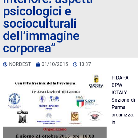
psicologici e
socioculturali
dell’immagine
corporea”
NORDEST
01/10/2015
13:37
FIDAPA
BPW
IOTALY
Sezione di
Parma
organizza,
in