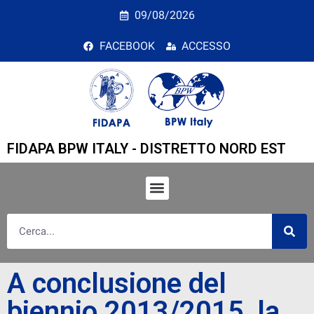
A conclusione del bienn
09/08/2026
FACEBOOK
ACCESSO
FIDAPA BPW ITALY - DISTRETTO NORD EST
A conclusione del
biennio 2013/2015, la