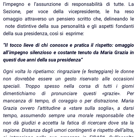
l’impegno e l’assunzione di responsabilità di tutte. La
Sezione, per voce della vicepresidente, le ha reso
omaggio attraverso un pensiero scritto che, delineando le
note distintive della sua personalità e gli aspetti fondanti
della sua presidenza, così si esprime:
“Il tocco lieve di chi conosce e pratica il rispetto: omaggio
all’impegno silenzioso e costante tenuto da Maria Grazia in
questi due anni della sua presidenza”
Ogni volta lo ripetiamo: ringraziare (e festeggiare) le donne
non dovrebbe essere un gesto riservato alle occasioni
speciali. Troppo spesso nella corsa di tutti i giorni
dimentichiamo di pronunciare questi «grazie». Per
mancanza di tempo, di coraggio o per distrazione.
Maria
Grazia ovvero l’attitudine a «stare sulla soglia», a darsi
tempo, assumendo sempre una morale responsabile che
non dà giudizi e accetta la fatica di ricercare dove sta la
ragione.
Distanza dagli umori contingenti e rispetto dell’altra,