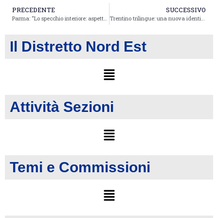
PRECEDENTE
SUCCESSIVO
Parma: “Lo specchio interiore: aspetti psicologici e socioculturali dell’immagine corporea”
Trentino trilingue: una nuova identità, innovativa e competitiva
Il Distretto Nord Est
Attività Sezioni
Temi e Commissioni