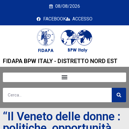
“Il Veneto delle donne :
08/08/2026
FACEBOOK
ACCESSO
FIDAPA BPW ITALY - DISTRETTO NORD EST
“Il Veneto delle donne :
politiche, opportunità