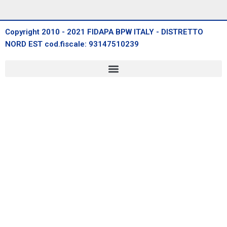
Copyright 2010 - 2021 FIDAPA BPW ITALY - DISTRETTO
NORD EST cod.fiscale: 93147510239