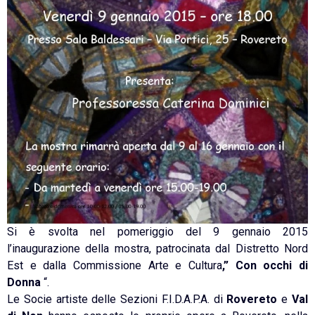
Si è svolta nel pomeriggio del 9 gennaio 2015
l’inaugurazione della mostra, patrocinata dal Distretto Nord
Est e dalla Commissione Arte e Cultura
,” Con occhi di
Donna
“.
Le Socie artiste delle Sezioni F.I.D.A.P.A. di
Rovereto
e
Val