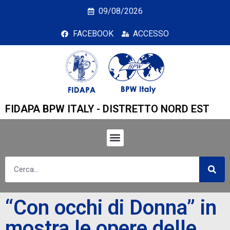
“Con occhi di Donna” in
09/08/2026
FACEBOOK
ACCESSO
FIDAPA BPW ITALY - DISTRETTO NORD EST
“Con occhi di Donna” in
mostra le opere delle