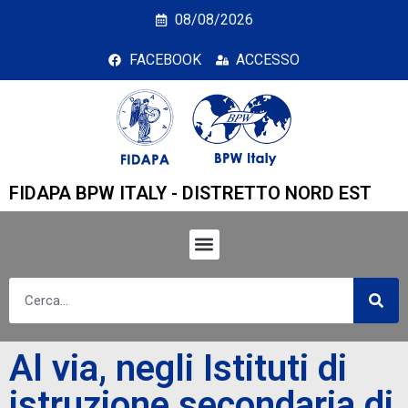
Al via, negli Istituti d
08/08/2026
FACEBOOK
ACCESSO
FIDAPA BPW ITALY - DISTRETTO NORD EST
Al via, negli Istituti di
istruzione secondaria di