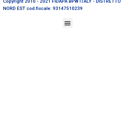
Copyright 2010 - 2021 FIDAPA BPW ITALY - DISTRETTO
NORD EST cod.fiscale: 93147510239