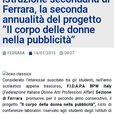
Ferrara, la seconda
annualità del progetto
“Il corpo delle donne
nella pubblicità”
FERRARA
14/01/2015
09:07
Considerato l’interesse suscitato tra gli studenti, nell’anno
scolastico appena trascorso
, F.I.D.A.P.A
BPW Italy
(
Federazione Italiana Donne Arti Professioni Affari
)
Sezione
di Ferrara
promuove, per il secondo anno consecutivo, il
progetto
“Il corpo della donna nella pubblicità”,
ciclo di
conferenze-laboratori riservato agli studenti degli Istituti di