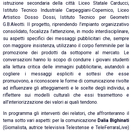
istruzione secondaria della città: Liceo Statale Carducci,
Istituto Tecnico Industriale Carpeggiani-Copernico, Liceo
Artistico Dosso Dossi, Istituto Tecnico per Geometri
G.B.Aleotti. Il progetto, riprendendo l’impianto organizzativo
consolidato, focalizza l’attenzione, in modo interdisciplinare,
su aspetti specifici dei messaggi pubblicitari che, sempre
con maggiore insistenza, utilizzano il corpo femminile per la
promozione dei prodotti da sottoporre al mercato. Le
conversazioni hanno lo scopo di condurre i giovani studenti
alla lettura critica delle immagini pubblicitarie, aiutandoli a
cogliere i messaggi espliciti e sottesi che esse
promuovono, a riconoscere le forme di comunicazione rivolte
ad influenzare gli atteggiamenti e le scelte degli individui, a
riflettere sui modelli culturali che essi trasmettono e
all’interiorizzazione dei valori ai quali tendono.
In programma gli interventi dei relatori, che affronteranno il
tema sotto vari aspetti: per la comunicazione
Dalia Bighinati
(Giornalista, autrice televisiva Telestense e TeleFerraraLive)