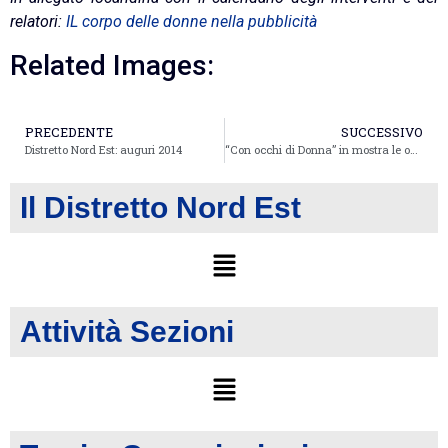
relatori:
IL corpo delle donne nella pubblicità
Related Images:
PRECEDENTE
SUCCESSIVO
Distretto Nord Est: auguri 2014
“Con occhi di Donna” in mostra le opere delle Socie artiste di Rovereto e Val di Non
Il Distretto Nord Est
Attività Sezioni