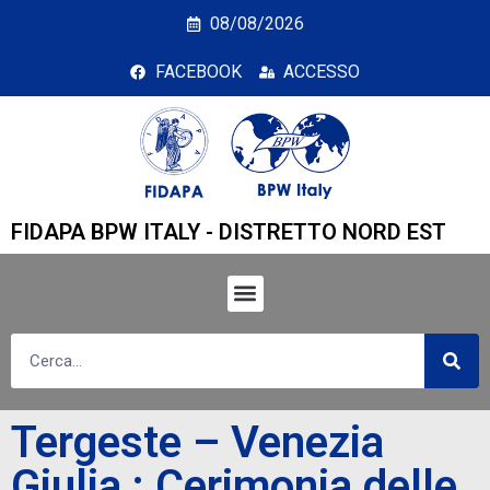
Tergeste – Venezia Giul
08/08/2026
FACEBOOK
ACCESSO
FIDAPA BPW ITALY - DISTRETTO NORD EST
Tergeste – Venezia
Giulia : Cerimonia delle