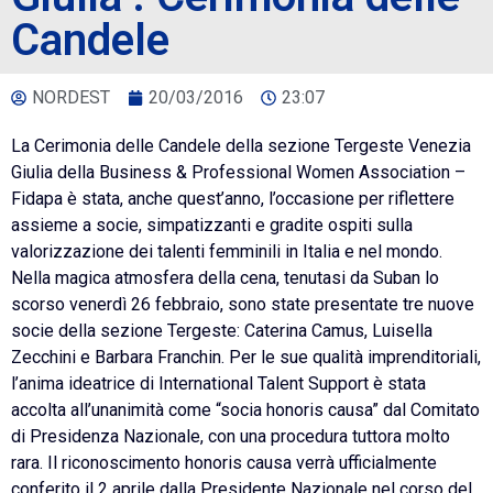
Candele
NORDEST
20/03/2016
23:07
La Cerimonia delle Candele della sezione Tergeste Venezia
Giulia della Business & Professional Women Association –
Fidapa è stata, anche quest’anno, l’occasione per riflettere
assieme a socie, simpatizzanti e gradite ospiti sulla
valorizzazione dei talenti femminili in Italia e nel mondo.
Nella magica atmosfera della cena, tenutasi da Suban lo
scorso venerdì 26 febbraio, sono state presentate tre nuove
socie della sezione Tergeste: Caterina Camus, Luisella
Zecchini e Barbara Franchin. Per le sue qualità imprenditoriali,
l’anima ideatrice di International Talent Support è stata
accolta all’unanimità come “socia honoris causa” dal Comitato
di Presidenza Nazionale, con una procedura tuttora molto
rara. Il riconoscimento honoris causa verrà ufficialmente
conferito il 2 aprile dalla Presidente Nazionale nel corso del