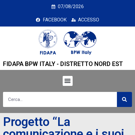
Progetto “La comunicazi
07/08/2026
FACEBOOK
ACCESSO
FIDAPA BPW ITALY - DISTRETTO NORD EST
Progetto “La
comunicazione e i suoi