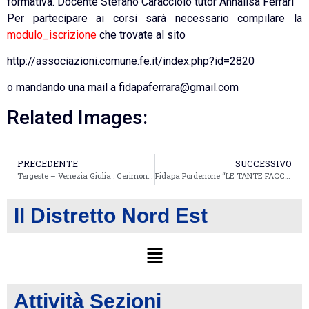
formativa. Docente Stefano Caracciolo tutor Annalisa Ferrari
Per partecipare ai corsi sarà necessario compilare la
modulo_iscrizione
che trovate al sito
http://associazioni.comune.fe.it/index.php?id=2820
o mandando una mail a fidapaferrara@gmail.com
Related Images:
PRECEDENTE
SUCCESSIVO
Tergeste – Venezia Giulia : Cerimonia delle Candele
Fidapa Pordenone “LE TANTE FACCE DEL BULLISMO”
Il Distretto Nord Est
Attività Sezioni