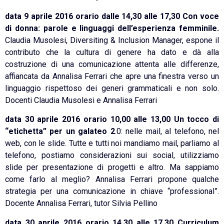
data 9 aprile 2016 orario dalle 14,30 alle 17,30 Con voce
di donna: parole e linguaggi dell’esperienza femminile.
Claudia Musolesi, Diversiting & Inclusion Manager, espone il
contributo che la cultura di genere ha dato e dà alla
costruzione di una comunicazione attenta alle differenze,
affiancata da Annalisa Ferrari che apre una finestra verso un
linguaggio rispettoso dei generi grammaticali e non solo.
Docenti Claudia Musolesi e Annalisa Ferrari
data 30 aprile 2016 orario 10,00 alle 13,00 Un tocco di
“etichetta” per un galateo 2
.0: nelle mail, al telefono, nel
web, con le slide. Tutte e tutti noi mandiamo mail, parliamo al
telefono, postiamo considerazioni sui social, utilizziamo
slide per presentazione di progetti e altro. Ma sappiamo
come farlo al meglio? Annalisa Ferrari propone qualche
strategia per una comunicazione in chiave “professional”.
Docente Annalisa Ferrari, tutor Silvia Pellino
data 30 aprile 2016 orario 14,30 alle 17,30 Curriculum