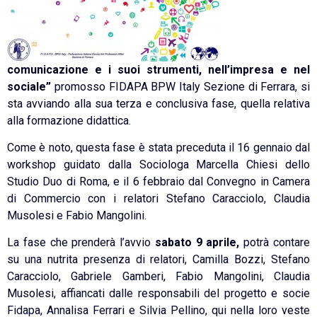
comunicazione e i suoi strumenti, nell’impresa e nel
sociale”
promosso FIDAPA BPW Italy Sezione di Ferrara, si
sta avviando alla sua terza e conclusiva fase, quella relativa
alla formazione didattica.
Come è noto, questa fase è stata preceduta il 16 gennaio dal
workshop guidato dalla Sociologa Marcella Chiesi dello
Studio Duo di Roma, e il 6 febbraio dal Convegno in Camera
di Commercio con i relatori Stefano Caracciolo, Claudia
Musolesi e Fabio Mangolini.
La fase che prenderà l’avvio
sabato 9 aprile,
potrà contare
su una nutrita presenza di relatori, Camilla Bozzi, Stefano
Caracciolo, Gabriele Gamberi, Fabio Mangolini, Claudia
Musolesi, affiancati dalle responsabili del progetto e socie
Fidapa, Annalisa Ferrari e Silvia Pellino, qui nella loro veste