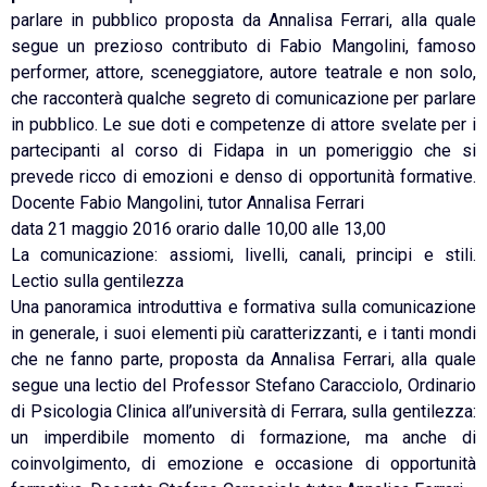
parlare in pubblico proposta da Annalisa Ferrari, alla quale
segue un prezioso contributo di Fabio Mangolini, famoso
performer, attore, sceneggiatore, autore teatrale e non solo,
che racconterà qualche segreto di comunicazione per parlare
in pubblico. Le sue doti e competenze di attore svelate per i
partecipanti al corso di Fidapa in un pomeriggio che si
prevede ricco di emozioni e denso di opportunità formative.
Docente Fabio Mangolini, tutor Annalisa Ferrari
data 21 maggio 2016 orario dalle 10,00 alle 13,00
La comunicazione: assiomi, livelli, canali, principi e stili.
Lectio sulla gentilezza
Una panoramica introduttiva e formativa sulla comunicazione
in generale, i suoi elementi più caratterizzanti, e i tanti mondi
che ne fanno parte, proposta da Annalisa Ferrari, alla quale
segue una lectio del Professor Stefano Caracciolo, Ordinario
di Psicologia Clinica all’università di Ferrara, sulla gentilezza:
un imperdibile momento di formazione, ma anche di
coinvolgimento, di emozione e occasione di opportunità