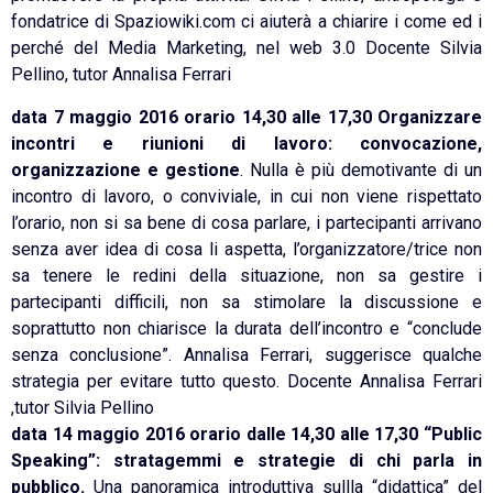
fondatrice di Spaziowiki.com ci aiuterà a chiarire i come ed i
perché del Media Marketing, nel web 3.0 Docente Silvia
Pellino, tutor Annalisa Ferrari
data 7 maggio 2016 orario 14,30 alle 17,30 Organizzare
incontri e riunioni di lavoro: convocazione,
organizzazione e gestione
. Nulla è più demotivante di un
incontro di lavoro, o conviviale, in cui non viene rispettato
l’orario, non si sa bene di cosa parlare, i partecipanti arrivano
senza aver idea di cosa li aspetta, l’organizzatore/trice non
sa tenere le redini della situazione, non sa gestire i
partecipanti difficili, non sa stimolare la discussione e
soprattutto non chiarisce la durata dell’incontro e “conclude
senza conclusione”. Annalisa Ferrari, suggerisce qualche
strategia per evitare tutto questo. Docente Annalisa Ferrari
,tutor Silvia Pellino
data 14 maggio 2016 orario dalle 14,30 alle 17,30 “Public
Speaking”: stratagemmi e strategie di chi parla in
pubblico.
Una panoramica introduttiva sullla “didattica” del