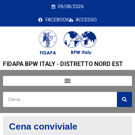
Cena conviviale
09/08/2026
FACEBOOK
ACCESSO
FIDAPA BPW ITALY - DISTRETTO NORD EST
Cena conviviale