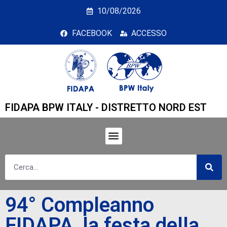
94° Compleanno FIDAPA,
10/08/2026
FACEBOOK
ACCESSO
FIDAPA BPW ITALY - DISTRETTO NORD EST
94° Compleanno
FIDAPA, la festa della