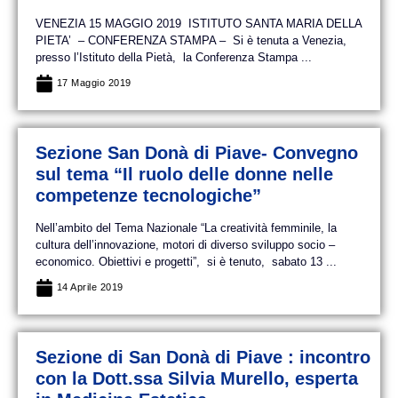
VENEZIA 15 MAGGIO 2019 ISTITUTO SANTA MARIA DELLA
PIETA’ – CONFERENZA STAMPA – Si è tenuta a Venezia,
presso l’Istituto della Pietà, la Conferenza Stampa ...
17 Maggio 2019
Sezione San Donà di Piave- Convegno
sul tema “Il ruolo delle donne nelle
competenze tecnologiche”
Nell’ambito del Tema Nazionale “La creatività femminile, la
cultura dell’innovazione, motori di diverso sviluppo socio –
economico. Obiettivi e progetti”, si è tenuto, sabato 13 ...
14 Aprile 2019
Sezione di San Donà di Piave : incontro
con la Dott.ssa Silvia Murello, esperta