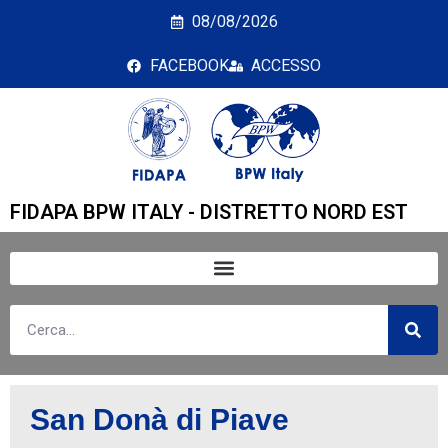
San Donà di Piave
08/08/2026
FACEBOOK
ACCESSO
FIDAPA BPW ITALY - DISTRETTO NORD EST
San Donà di Piave