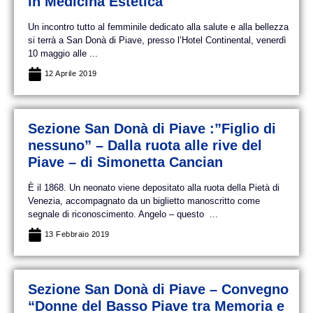
in Medicina Estetica
Un incontro tutto al femminile dedicato alla salute e alla bellezza
si terrà a San Donà di Piave, presso l’Hotel Continental, venerdì
10 maggio alle ...
12 Aprile 2019
Sezione San Donà di Piave :”Figlio di
nessuno” – Dalla ruota alle rive del
Piave – di Simonetta Cancian
È il 1868. Un neonato viene depositato alla ruota della Pietà di
Venezia, accompagnato da un biglietto manoscritto come
segnale di riconoscimento. Angelo – questo ...
13 Febbraio 2019
Sezione San Donà di Piave – Convegno
“Donne del Basso Piave tra Memoria e