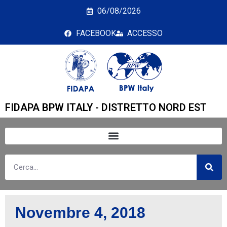
Giorno: <span>4 Nove
06/08/2026
FACEBOOK
ACCESSO
FIDAPA BPW ITALY - DISTRETTO NORD EST
Novembre 4, 2018