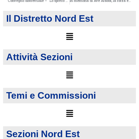
Convegno distrettuale – “Lo spreco alimentare nelle nostre famiglie: realtà o luogo comune?” Padova 26 settembre 2015
In memoria di Ave Arabbi, la forza e l’intelligenza di una vita
Il Distretto Nord Est
Attività Sezioni
Temi e Commissioni
Sezioni Nord Est