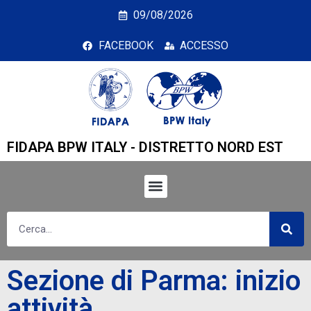
Sezione di Parma: inizio
09/08/2026
FACEBOOK
ACCESSO
FIDAPA BPW ITALY - DISTRETTO NORD EST
Sezione di Parma: inizio
attività