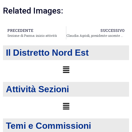
Related Images:
PRECEDENTE
SUCCESSIVO
Sezione di Parma: inizio attività
Claudia Agrioli, presidente uscente FIDAPA BPW ITALY sezione di Ravenna, ringrazia le socie durante la cena di fine mandato dedicata alla Luce
Il Distretto Nord Est
Attività Sezioni
Temi e Commissioni