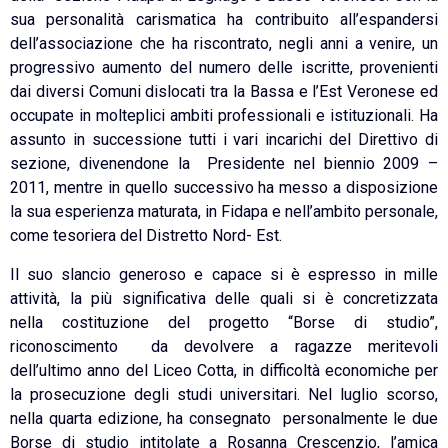
sua personalità carismatica ha contribuito all’espandersi
dell’associazione che ha riscontrato, negli anni a venire, un
progressivo aumento del numero delle iscritte, provenienti
dai diversi Comuni dislocati tra la Bassa e l’Est Veronese ed
occupate in molteplici ambiti professionali e istituzionali. Ha
assunto in successione tutti i vari incarichi del Direttivo di
sezione, divenendone la Presidente nel biennio 2009 –
2011, mentre in quello successivo ha messo a disposizione
la sua esperienza maturata, in Fidapa e nell’ambito personale,
come tesoriera del Distretto Nord- Est.
Il suo slancio generoso e capace si è espresso in mille
attività, la più significativa delle quali si è concretizzata
nella costituzione del progetto “Borse di studio”,
riconoscimento da devolvere a ragazze meritevoli
dell’ultimo anno del Liceo Cotta, in difficoltà economiche per
la prosecuzione degli studi universitari. Nel luglio scorso,
nella quarta edizione, ha consegnato personalmente le due
Borse di studio intitolate a Rosanna Crescenzio, l’amica