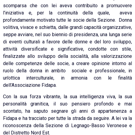
scomparsa che con lei aveva contribuito a promuovere
l’iniziativa e, per la continuità della quale, aveva
profondamente motivato tutte le socie della Sezione. Donna
volitiva, vivace e schietta, dalle grandi capacità organizzative,
seppe avviare, nel suo biennio di presidenza, una lunga serie
di eventi culturali a favore delle donne e del loro sviluppo,
attività diversificate e significative, condotte con stile,
finalizzate allo sviluppo della socialità, alla valorizzazione
delle competenze delle socie, a creare opinione intorno al
ruolo della donna in ambito sociale e professionale, in
un’ottica interculturale, in armonia con le finalità
dell’Associazione Fidapa.
Con la sua forza vibrante, la sua intelligenza viva, la sua
personalità granitica, il suo pensiero profondo e mai
scontato, ha saputo segnare gli anni di appartenenza a
Fidapa e ha tracciato per tutte la strada da seguire. A lei va la
riconoscenza della Sezione di Legnago-Basso Veronese e
del Distretto Nord Est.