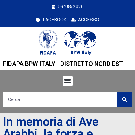
In memoria di Ave Arabbi
09/08/2026
FACEBOOK
ACCESSO
FIDAPA BPW ITALY - DISTRETTO NORD EST
In memoria di Ave
Arabbi, la forza e