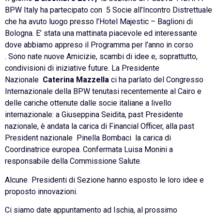
BPW Italy ha partecipato con 5 Socie all’Incontro Distrettuale
che ha avuto luogo presso l’Hotel Majestic – Baglioni di
Bologna. E’ stata una mattinata piacevole ed interessante
dove abbiamo appreso il Programma per l’anno in corso
. Sono nate nuove Amicizie, scambi di idee e, soprattutto,
condivisioni di iniziative future. La Presidente
Nazionale
Caterina Mazzella
ci ha parlato del Congresso
Internazionale della BPW tenutasi recentemente al Cairo e
delle cariche ottenute dalle socie italiane a livello
internazionale: a Giuseppina Seidita, past Presidente
nazionale, è andata la carica di Financial Officer, alla past
President nazionale Pinella Bombaci la carica di
Coordinatrice europea. Confermata Luisa Monini a
responsabile della Commissione Salute.
Alcune Presidenti di Sezione hanno esposto le loro idee e
proposto innovazioni.
Ci siamo date appuntamento ad Ischia, al prossimo