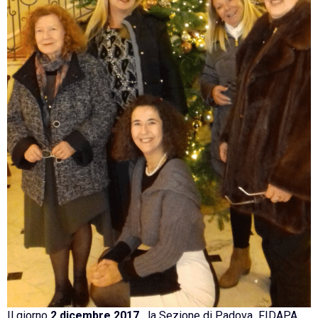
Il giorno
2 dicembre 2017,
la Sezione di Padova FIDAPA