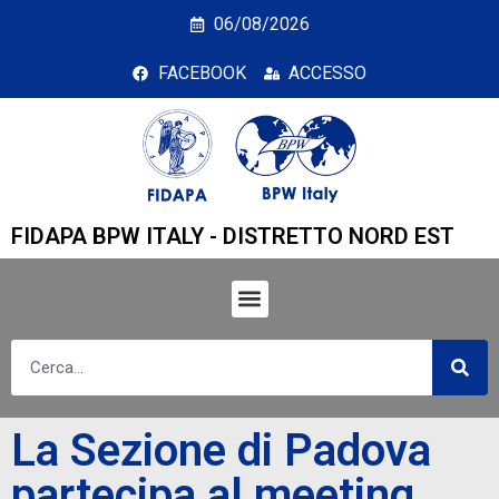
La Sezione di Padova pa
06/08/2026
FACEBOOK
ACCESSO
FIDAPA BPW ITALY - DISTRETTO NORD EST
La Sezione di Padova
partecipa al meeting