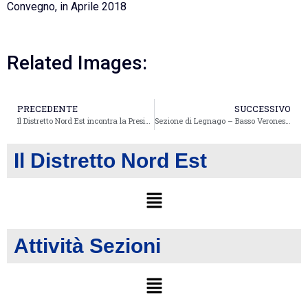
Convegno, in Aprile 2018
Related Images:
PRECEDENTE
SUCCESSIVO
Il Distretto Nord Est incontra la Presidente Nazionale Caterina Mazzella
Sezione di Legnago – Basso Veronese: Corso di Fotografia
Il Distretto Nord Est
Attività Sezioni