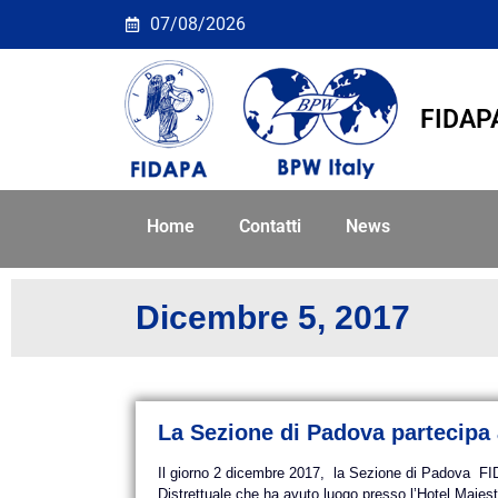
Giorno: <span>5 Dice
07/08/2026
FIDAP
Home
Contatti
News
Dicembre 5, 2017
La Sezione di Padova partecipa 
Il giorno 2 dicembre 2017, la Sezione di Padova FI
Distrettuale che ha avuto luogo presso l’Hotel Majesti