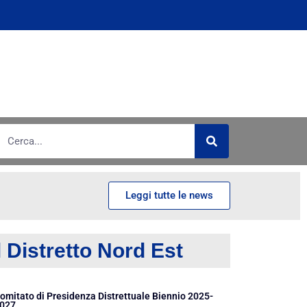
Leggi tutte le news
l Distretto Nord Est
omitato di Presidenza Distrettuale Biennio 2025-
027