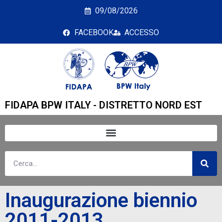
Inaugurazione biennio
09/08/2026
FACEBOOK
ACCESSO
FIDAPA BPW ITALY - DISTRETTO NORD EST
Inaugurazione biennio
2011-2013