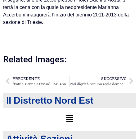
terrà la cena con la quale la neopresidente Marianna
Accerboni inaugurerà l’
inizio del biennio 2011-2013 della
sezione di Trieste.
Related Images:
PRECEDENTE
SUCCESSIVO
“Patria, Donne e Divisa”- 150 Anni di Storia Italiana
Pari dignità per una reale democrazia
Il Distretto Nord Est
Attività Sezioni