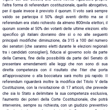
l’altra forma di referendum costituzionale, quello abrogativo,
per il quale invece è previsto il quorum. Il voto sarà sempre
valido se partecipa il 50% degli aventi diritto ma se il
referendum era stato richiesto da almeno 800mila elettori, il
quorum scende al 50% dei votanti delle ultime elezioni. ello
specifico gli italiani dovranno dire sì o no alle seguenti
principali modifiche: diminuzione, da 315 a 100 del numero
dei senatori (che saranno eletti durante le elezioni regionali
tra i candidati consiglieri), fiducia al governo solo da parte
della Camera, fine della possibilità da parte del Senato di
presentare emendamenti alle leggi che non sono di sua
diretta competenza con il risultato che l’iter che porta
all’approvazione o alla bocciatura sarà molto più rapido. Il
referendum riguarderà inoltre la modifica del Titolo V della
Costituzione, con la rivisitazione di 17 articoli, che prevede
che sia lo Stato a delimitare la sua competenza esclusiva,
l’aumento dei poteri della Corte Costituzionale, che potrà
intervenire, sempre su richiesta, con un giudizio preventivo