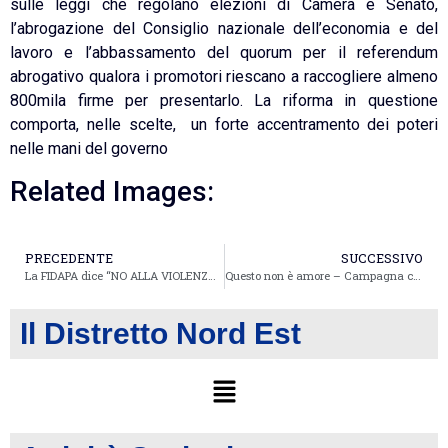
sulle leggi che regolano elezioni di Camera e Senato,
l’abrogazione del Consiglio nazionale dell’economia e del
lavoro e l’abbassamento del quorum per il referendum
abrogativo qualora i promotori riescano a raccogliere almeno
800mila firme per presentarlo. La riforma in questione
comporta, nelle scelte, un forte accentramento dei poteri
nelle mani del governo
Related Images:
PRECEDENTE
SUCCESSIVO
La FIDAPA dice “NO ALLA VIOLENZA CONTRO LE DONNE”
Questo non è amore – Campagna contro la violenza alle donne
Il Distretto Nord Est