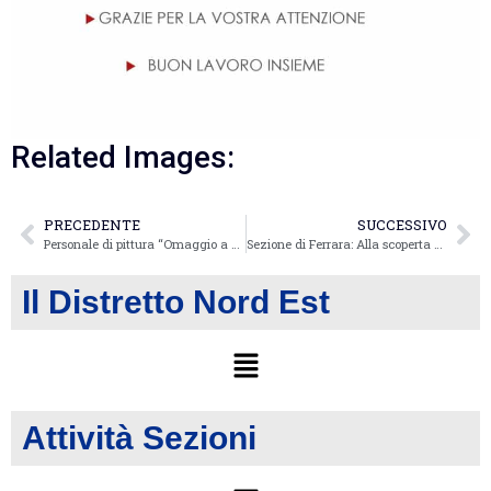
Related Images:
PRECEDENTE
SUCCESSIVO
Personale di pittura “Omaggio a Raffaella Cristofori” – Oriago Villa Allegri von Ghega
Sezione di Ferrara: Alla scoperta di un territorio, di antichi e nuovi saperi e del profumo della storia nel Museo Delta Antico di Comacchio
Il Distretto Nord Est
Attività Sezioni