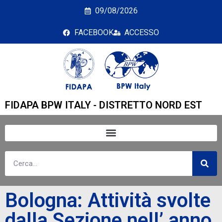
Bologna: Attività svolte
09/08/2026
FACEBOOK
ACCESSO
FIDAPA BPW ITALY - DISTRETTO NORD EST
Bologna: Attività svolte
dalla Sezione nell’ anno