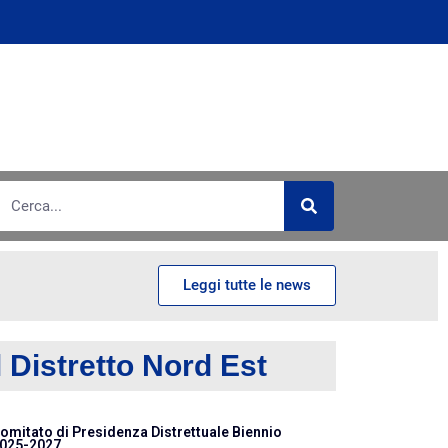
Leggi tutte le news
l Distretto Nord Est
omitato di Presidenza Distrettuale Biennio
025-2027