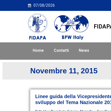
Giorno: <span>11 Nov
07/08/2026
FIDAP
Home
Contatti
News
Novembre 11, 2015
Linee guida della Vicepresident
sviluppo del Tema Nazionale 20