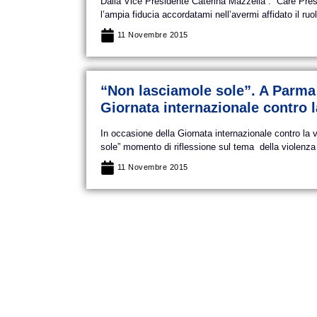
Dalla Vice Presidente Caterina Mazzella : Care Presi
l’ampia fiducia accordatami nell’avermi affidato il ruolo
11 Novembre 2015
“Non lasciamole sole”. A Parma 
Giornata internazionale contro l
In occasione della Giornata internazionale contro l
sole” momento di riflessione sul tema della violenza 
11 Novembre 2015