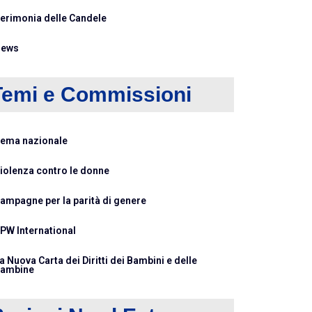
erimonia delle Candele
ews
Temi e Commissioni
ema nazionale
iolenza contro le donne
ampagne per la parità di genere
PW International
a Nuova Carta dei Diritti dei Bambini e delle
ambine