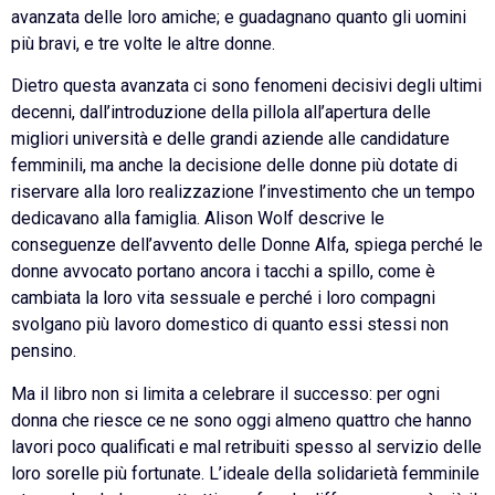
avanzata delle loro amiche; e guadagnano quanto gli uomini
più bravi, e tre volte le altre donne.
Dietro questa avanzata ci sono fenomeni decisivi degli ultimi
decenni, dall’introduzione della pillola all’apertura delle
migliori università e delle grandi aziende alle candidature
femminili, ma anche la decisione delle donne più dotate di
riservare alla loro realizzazione l’investimento che un tempo
dedicavano alla famiglia. Alison Wolf descrive le
conseguenze dell’avvento delle Donne Alfa, spiega perché le
donne avvocato portano ancora i tacchi a spillo, come è
cambiata la loro vita sessuale e perché i loro compagni
svolgano più lavoro domestico di quanto essi stessi non
pensino.
Ma il libro non si limita a celebrare il successo: per ogni
donna che riesce ce ne sono oggi almeno quattro che hanno
lavori poco qualificati e mal retribuiti spesso al servizio delle
loro sorelle più fortunate. L’ideale della solidarietà femminile