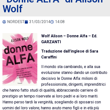
Wolf
NORDEST
31/03/2014
14:08
Wolf Alison – Donne Alfa – Ed.
GARZANTI
Traduzione dall’inglese di Sara
Caraffin
i
Il mondo sta cambiando, e alla sua
evoluzione stanno dando un contributo
decisivo le Donne Alfa: milioni di
professioniste, dirigenti, imprenditrici
che hanno fatto studi di qualità, abbracciando carriere di
prestigio un tempo riservate ai loro padri e ai loro mariti.
Hanno perso tardi la verginità, scegliendo di sposarsi con
uomini del loro valore; hanno avuto meno figli e in età più