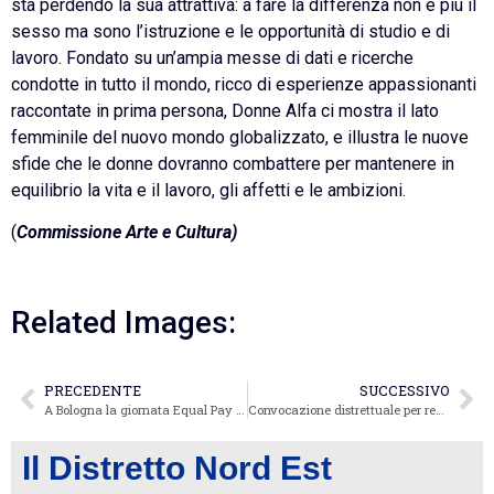
sta perdendo la sua attrattiva: a fare la differenza non è più il
sesso ma sono l’istruzione e le opportunità di studio e di
lavoro. Fondato su un’ampia messe di dati e ricerche
condotte in tutto il mondo, ricco di esperienze appassionanti
raccontate in prima persona, Donne Alfa ci mostra il lato
femminile del nuovo mondo globalizzato, e illustra le nuove
sfide che le donne dovranno combattere per mantenere in
equilibrio la vita e il lavoro, gli affetti e le ambizioni.
(
Commissione Arte e Cultura)
Related Images:
PRECEDENTE
SUCCESSIVO
A Bologna la giornata Equal Pay Day
Convocazione distrettuale per revisione dello statuto
Il Distretto Nord Est