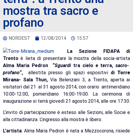
mostra tra sacro e
profano
NORDEST
12/08/2014
15:57
La Sezione FIDAPA di
Trento
è lieta di presentare la mostra della socia-artista
Alma Maria Pedron “
Sguardi
tra cielo e terra,
sacro-
profano
“,
allestita presso
gli spazi espositivi
di
Torre
Mirana-
Sala Thun,
Via Belenzani 3, a Trento, aperta ai
visitatori dal 21 al 31 agosto 2014, con orario antimeridiano
10:00-12:00, pomeridiano 16:00-19:00. La cerimonia di
inaugurazione si terrà giovedì 21 agosto 2014, alle ore 17:30.
L’invito di partecipazione è esteso alle Sezioni, alle Socie e
alla cittadinanza. L’ingresso alla mostra è libero.
L’artista
: Alma Maria Pedron è nata a Mezzocorona, risiede