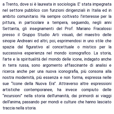
a Trento, dove si è laureata in sociologia. E’ stata impegnata
nel settore pubblico con funzioni dirigenziali in Italia ed in
ambito comunitario. Ha sempre coltivato l’interesse per la
pittura, in particolare a tempera, seguendo, negli anni
Settanta, gli insegnamenti del Prof. Mariano Fracalossi
presso il Gruppo Studio Arti visuali, del maestro delle
sinopie Andreani ed altri, poi, esprimendosi in uno stile che
spazia dal figurativo al concettuale o mistico per la
successiva esperienza nel mondo iconografico. La storia,
l’arte e la spiritualità del mondo delle icone, indagato anche
in terra russa, sono argomento affascinante di analisi e
ricerca anche per una nuova iconografia, più consona alla
nostra modernità, più essenza e non forma, espressa nelle
sue “Icone della Nuova Era”. Attraverso altre espressioni
artistiche contemporanee, ha invece compiuto delle
“incursioni” nella storia dell’umanità, dai primordi ai viaggi
dell’anima, passando per mondi e culture che hanno lasciato
traccia nella storia.