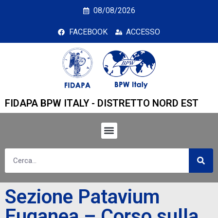
Sezione Patavium Eugane
08/08/2026
FACEBOOK
ACCESSO
FIDAPA BPW ITALY - DISTRETTO NORD EST
Sezione Patavium
Euganea – Corso sulla