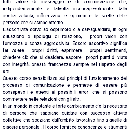
tutti valore di messaggio e di comunicazione che,
indipendentemente e talvolta inconsapevolmente dalla
nostra volontà, influenzano le opinioni e le scelte delle
persone che ci stanno attorno.
L’assertività serve ad esprimere e a salvaguardare, in ogni
situazione e tipologia di relazione, i propri valori con
fermezza e senza aggressività. Essere assertivo significa
far valere i propri diritti, esprimere i propri sentimenti,
chiedere ciò che si desidera, esporre i propri punti di vista
con integrità, onestà, franchezza sempre nel rispetto degli
altri.
Questo corso sensibilizza sui principi di funzionamento del
processo di comunicazione e permette di essere più
consapevoli e attenti ai possibili errori che si possono
commettere nelle relazioni con gli altri.
In un mondo in costante e forte cambiamento c’è la necessità
di persone che sappiano guidare con successo attività
collettive che spaziano dall’ambito lavorativo fino a quelle di
piacere personale . Il corso fornisce conoscenze e strumenti