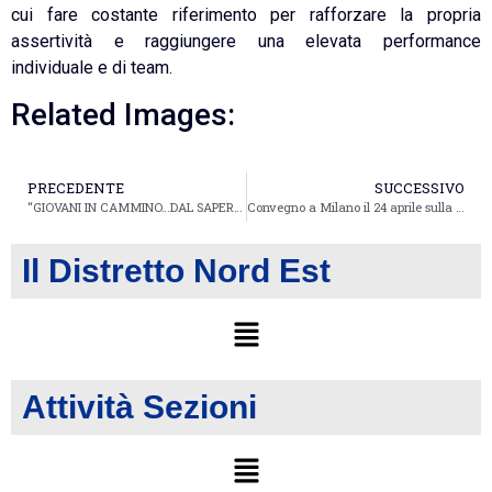
cui fare costante riferimento per rafforzare la propria
assertività e raggiungere una elevata performance
individuale e di team.
Related Images:
PRECEDENTE
SUCCESSIVO
“GIOVANI IN CAMMINO…DAL SAPERE AL FARE.”
Convegno a Milano il 24 aprile sulla salute globale delle donne
Il Distretto Nord Est
Attività Sezioni