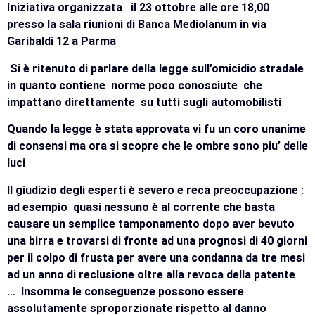
I
niziativa organizzata il 23 ottobre alle ore 18,00
presso la sala riunioni di Banca Mediolanum in via
Garibaldi 12 a Parma
Si è ritenuto di parlare della legge sull’omicidio stradale
in quanto contiene norme poco conosciute che
impattano direttamente su tutti sugli automobilisti
Quando la legge è stata approvata vi fu un coro unanime
di consensi ma ora si scopre che le ombre sono piu’ delle
luci
Il giudizio degli esperti è severo e reca preoccupazione :
ad esempio quasi nessuno è al corrente che basta
causare un semplice tamponamento dopo aver bevuto
una birra e trovarsi di fronte ad una prognosi di 40 giorni
per il colpo di frusta per avere una condanna da tre mesi
ad un anno di reclusione oltre alla revoca della patente
… Insomma le conseguenze possono essere
assolutamente sproporzionate rispetto al danno