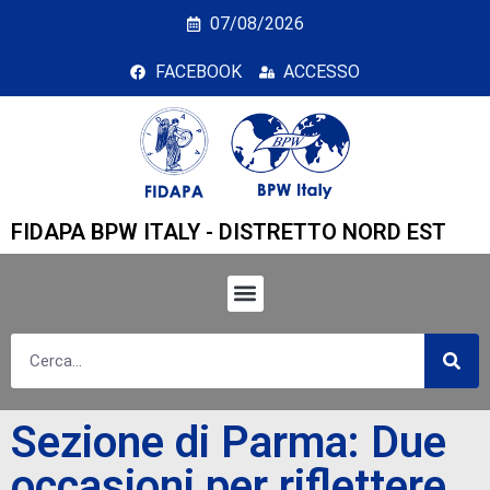
Sezione di Parma: Due o
07/08/2026
FACEBOOK
ACCESSO
FIDAPA BPW ITALY - DISTRETTO NORD EST
Sezione di Parma: Due
occasioni per riflettere