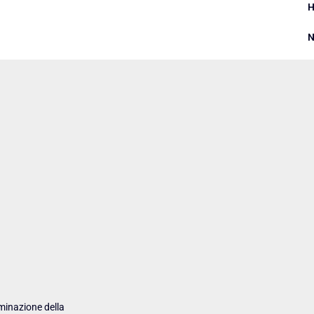
N
minazione della