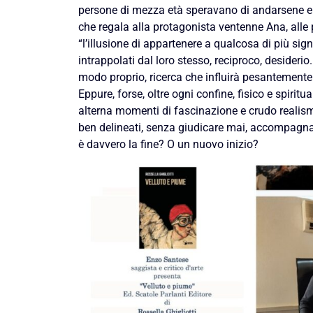
persone di mezza età speravano di andarsene e n
che regala alla protagonista ventenne Ana, alle 
“l’illusione di appartenere a qualcosa di più sign
intrappolati dal loro stesso, reciproco, desiderio
modo proprio, ricerca che influirà pesantemente 
Eppure, forse, oltre ogni confine, fisico e spiritua
alterna momenti di fascinazione e crudo realism
ben delineati, senza giudicare mai, accompagnando
è davvero la fine? O un nuovo inizio?