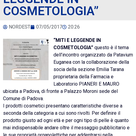
COSMETOLOGIA”
NORDEST
07/05/2017
20:26
“MITI E LEGGENDE IN
COSMETOLOGIA”
questo è il tema
dell’incontro organizzato da Patavium
Euganea con la collaborazione della
socia della sezione Emilia Tarana
proprietaria della Farmacia e
Laboratorio PIANERI E MAURO
ubicata a Padova, di fronte a Palazzo Moroni sede del
Comune di Padova.
I prodotti cosmetici presentano caratteristiche diverse a
seconda della categoria a cui sono rivolti. Per definire il
prodotto giusto ad ogni età e per ogni tipo di pelle è quanto
mai indispensabile andare oltre il messaggio pubblicitario e
le sue proprietà organolettiche per addentrarsi nella