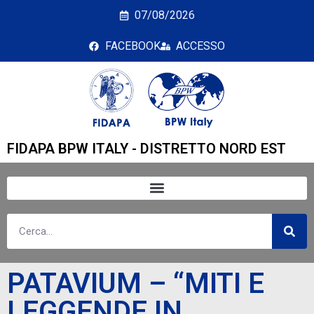
PATAVIUM – “MITI E 
07/08/2026
FACEBOOK
ACCESSO
FIDAPA BPW ITALY - DISTRETTO NORD EST
PATAVIUM – “MITI E
LEGGENDE IN