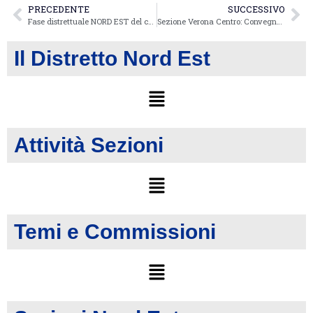
PRECEDENTE
SUCCESSIVO
Fase distrettuale NORD EST del concorso nazionale Creativity Camp.
Sezione Verona Centro: Convegno sul tema Nazionale
Il Distretto Nord Est
Attività Sezioni
Temi e Commissioni