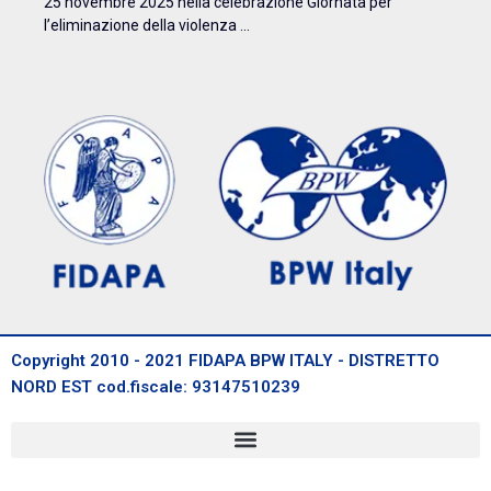
25 novembre 2025 nella celebrazione Giornata per
l’eliminazione della violenza ...
Copyright 2010 - 2021 FIDAPA BPW ITALY - DISTRETTO
NORD EST cod.fiscale: 93147510239