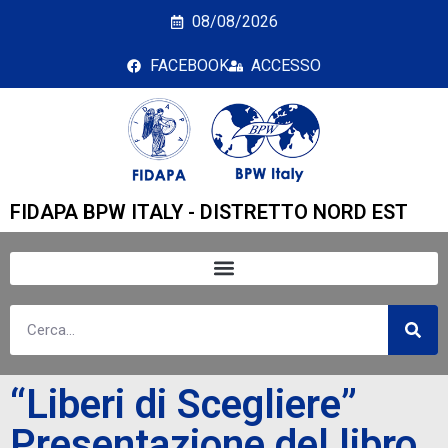
“Liberi di Scegliere” Pr
08/08/2026
FACEBOOK
ACCESSO
FIDAPA BPW ITALY - DISTRETTO NORD EST
“Liberi di Scegliere”
Presentazione del libro