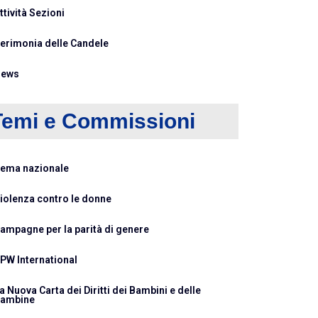
ttività Sezioni
erimonia delle Candele
ews
Temi e Commissioni
ema nazionale
iolenza contro le donne
ampagne per la parità di genere
PW International
a Nuova Carta dei Diritti dei Bambini e delle
ambine