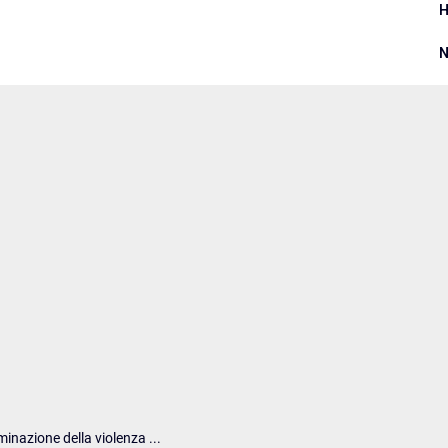
N
inazione della violenza ...