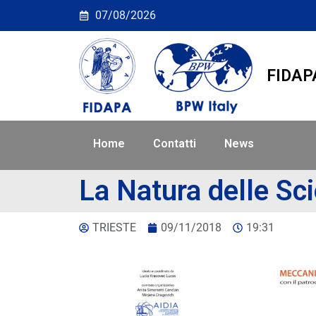
La Natura delle Scienze
07/08/2026
FIDAP
Home
Contatti
News
La Natura delle Sc
TRIESTE
09/11/2018
19:31