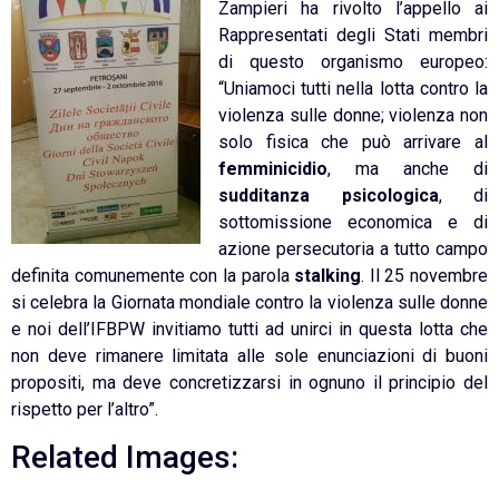
Zampieri ha rivolto l’appello ai
Rappresentati degli Stati membri
di questo organismo europeo:
“Uniamoci tutti nella lotta contro la
violenza sulle donne; violenza non
solo fisica che può arrivare al
femminicidio
, ma anche di
sudditanza psicologica
, di
sottomissione economica e di
azione persecutoria a tutto campo
definita comunemente con la parola
stalking
. Il 25 novembre
si celebra la Giornata mondiale contro la violenza sulle donne
e noi dell’IFBPW invitiamo tutti ad unirci in questa lotta che
non deve rimanere limitata alle sole enunciazioni di buoni
propositi, ma deve concretizzarsi in ognuno il principio del
rispetto per l’altro”.
Related Images: