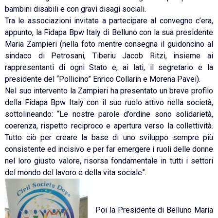
bambini disabili e con gravi disagi sociali.
Tra le associazioni invitate a partecipare al convegno c’era,
appunto, la Fidapa Bpw Italy di Belluno con la sua presidente
Maria Zampieri (nella foto mentre consegna il guidoncino al
sindaco di Petrosani, Tiberiu Jacob Ritzi, insieme ai
rappresentanti di ogni Stato e, ai lati, il segretario e la
presidente del “Pollicino” Enrico Collarin e Morena Pavei).
Nel suo intervento la Zampieri ha presentato un breve profilo
della Fidapa Bpw Italy con il suo ruolo attivo nella società,
sottolineando: “Le nostre parole d’ordine sono solidarietà,
coerenza, rispetto reciproco e apertura verso la collettività.
Tutto ciò per creare la base di uno sviluppo sempre più
consistente ed incisivo e per far emergere i ruoli delle donne
nel loro giusto valore, risorsa fondamentale in tutti i settori
del mondo del lavoro e della vita sociale”.
Poi la Presidente di Belluno Maria