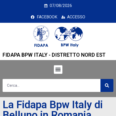
La Fidapa Bpw Italy di 
07/08/2026
FACEBOOK
ACCESSO
FIDAPA BPW ITALY - DISTRETTO NORD EST
La Fidapa Bpw Italy di
Belluno in Romania