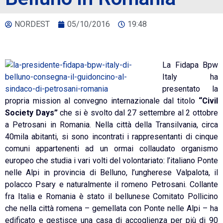
NORDEST
05/10/2016
19:48
La Fidapa Bpw
Italy ha
presentato la
propria mission al convegno internazionale dal titolo
“Civil
Society Days”
che si è svolto dal 27 settembre al 2 ottobre
a Petrosani in Romania. Nella città della Transilvania, circa
40mila abitanti, si sono incontrati i rappresentanti di cinque
comuni appartenenti ad un ormai collaudato organismo
europeo che studia i vari volti del volontariato: l’italiano Ponte
nelle Alpi in provincia di Belluno, l’ungherese Valpalota, il
polacco Psary e naturalmente il romeno Petrosani. Collante
fra Italia e Romania è stato il bellunese Comitato Pollicino
che nella città romena – gemellata con Ponte nelle Alpi – ha
edificato e gestisce una casa di accoglienza per più di 90