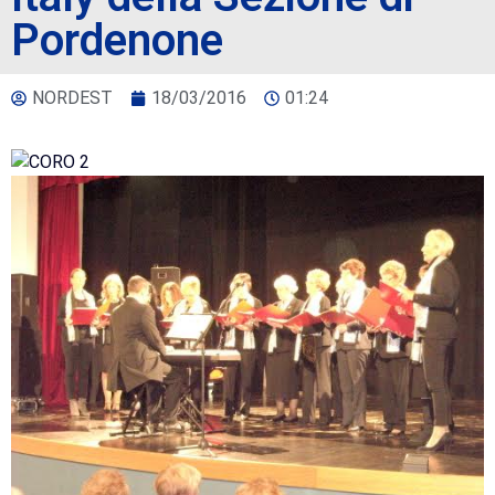
Pordenone
NORDEST
18/03/2016
01:24