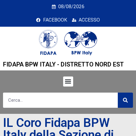
IL Coro Fidapa BPW Ita
08/08/2026
FACEBOOK
ACCESSO
FIDAPA BPW ITALY - DISTRETTO NORD EST
IL Coro Fidapa BPW
Italy della Sezione di