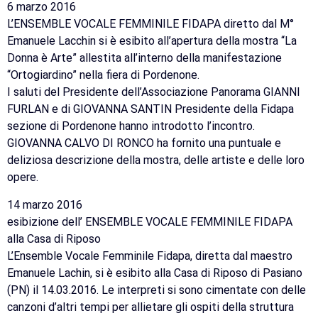
6 marzo 2016
L’ENSEMBLE VOCALE FEMMINILE FIDAPA diretto dal M°
Emanuele Lacchin si è esibito all’apertura della mostra “La
Donna è Arte” allestita all’interno della manifestazione
“Ortogiardino” nella fiera di Pordenone.
I saluti del Presidente dell’Associazione Panorama GIANNI
FURLAN e di GIOVANNA SANTIN Presidente della Fidapa
sezione di Pordenone hanno introdotto l’incontro.
GIOVANNA CALVO DI RONCO ha fornito una puntuale e
deliziosa descrizione della mostra, delle artiste e delle loro
opere.
14 marzo 2016
esibizione dell’ ENSEMBLE VOCALE FEMMINILE FIDAPA
alla Casa di Riposo
L’Ensemble Vocale Femminile Fidapa, diretta dal maestro
Emanuele Lachin, si è esibito alla Casa di Riposo di Pasiano
(PN) il 14.03.2016. Le interpreti si sono cimentate con delle
canzoni d’altri tempi per allietare gli ospiti della struttura