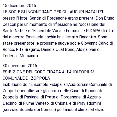
15 dicembre 2015
LE SOCIE SI INCONTRANO PER GLI AUGURI NATALIZI
presso l’Hotel Santin di Pordenone erano presenti Don Bruno
Cescon per un momento di riflessione nell’occasione del
Santo Natale e l’Ensemble Vocale Femminile FIDAPA diretto
dal maestro Emanuele Lachin ha allietato l’incontro. Sono
state presentate le prossime nuove socie Giovanna Calvo di
Ronco, Rita Bragato, Daniela Quattrone, Aldina Ivan e
Federica Morsanuto.
30 novembre 2015
ESIBIZIONE DEL CORO FIDAPA ALL’AUDITORIUM
COMUNALE DI ZOPPOLA
Esibizione dell’Ensemble Fidapa. all’Auditorium Comunale di
Zoppola, per allietare gli ospiti delle Case di Riposo di
Zoppola, di Pasiano, di Prata di Pordenone, di Azzano
Decimo, di Fiume Veneto, di Chions, e di Pravisdomini
(servizio Sociale dei Comuni) portando il clima natalizio.