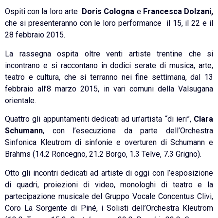
Ospiti con la loro arte
Doris Cologna
e
Francesca Dolzani,
che si presenteranno con le loro performance il 15, il 22 e il
28 febbraio 2015.
La rassegna ospita oltre venti artiste trentine che si
incontrano e si raccontano in dodici serate di musica, arte,
teatro e cultura, che si terranno nei fine settimana, dal 13
febbraio all’8 marzo 2015, in vari comuni della Valsugana
orientale.
Quattro gli appuntamenti dedicati ad un’artista “di ieri”,
Clara
Schumann
, con l’esecuzione da parte dell’Orchestra
Sinfonica Kleutrom di sinfonie e overturen di Schumann e
Brahms (14.2 Roncegno, 21.2 Borgo, 1.3 Telve, 7.3 Grigno).
Otto gli incontri dedicati ad artiste di oggi con l’esposizione
di quadri, proiezioni di video, monologhi di teatro e la
partecipazione musicale del Gruppo Vocale Concentus Clivi,
Coro La Sorgente di Piné, i Solisti dell’Orchestra Kleutrom