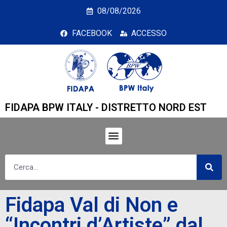
Fidapa Val di Non e “Inc
08/08/2026
FACEBOOK
ACCESSO
FIDAPA BPW ITALY - DISTRETTO NORD EST
Fidapa Val di Non e
“Incontri d’Artiste” dal