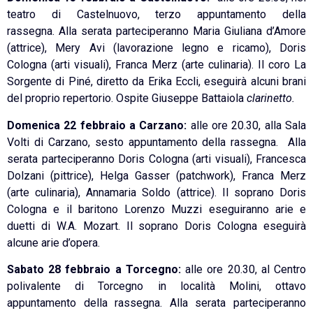
teatro di Castelnuovo, terzo appuntamento della
rassegna. Alla serata parteciperanno Maria Giuliana d’Amore
(attrice), Mery Avi (lavorazione legno e ricamo), Doris
Cologna (arti visuali), Franca Merz (arte culinaria). Il coro La
Sorgente di Piné, diretto da Erika Eccli, eseguirà alcuni brani
del proprio repertorio. Ospite Giuseppe Battaiola
clarinetto.
Domenica 22 febbraio a Carzano:
alle ore 20.30, alla Sala
Volti di Carzano, sesto appuntamento della rassegna. Alla
serata parteciperanno Doris Cologna (arti visuali), Francesca
Dolzani (pittrice), Helga Gasser (patchwork), Franca Merz
(arte culinaria), Annamaria Soldo (attrice). Il soprano Doris
Cologna e il baritono Lorenzo Muzzi eseguiranno arie e
duetti di W.A. Mozart. Il soprano Doris Cologna eseguirà
alcune arie d’opera.
Sabato 28 febbraio a Torcegno:
alle ore 20.30, al Centro
polivalente di Torcegno in località Molini, ottavo
appuntamento della rassegna. Alla serata parteciperanno