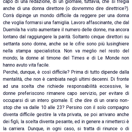
capo di una redazione, di un giornale, tuttavia, che si fregia
anche di una donna direttore (o dovremmo dire direttrice?).
Corrà dipinge un mondo difficile da reggere per una donna
che voglia formarsi una famiglia. Lavoro affascinante, che dal
Duemila ha visto aumentare il numero delle donne, ma ancora
lontano dal raggiungere la parità. Soltanto cinque direttori su
settanta sono donne, anche se le cifre sono più lusinghiere
nella stampa specialistica. Non va meglio nel resto del
mondo; la donne al timone del Times e di Le Monde non
hanno avuto vita facile.
Perché, dunque, è così difficile? Prima di tutto dipende dalla
mentalità, che non è cambiata negli ultimi decenni. Di fronte
ad una scelta che richiede responsabilità eccessive, le
donne preferiscono rimanere capo servizio, per evitare di
occuparsi di un intero giornale. E che dire di un orario non-
stop che va dalle 10 alle 23? Persino con il solo compagno
diventa difficile gestire la vita privata, se poi arrivano anche
dei figli, la scelta diventa pesante, ed in genere a rimetterci è
la carriera. Dunque, in ogni caso, si tratta di rinunce o di