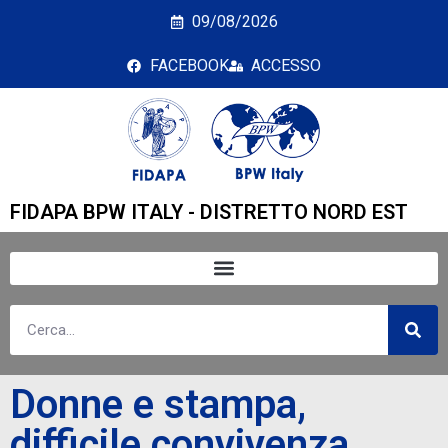
Donne e stampa, diffic
09/08/2026
FACEBOOK
ACCESSO
FIDAPA BPW ITALY - DISTRETTO NORD EST
Donne e stampa,
difficile convivenza