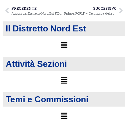
PRECEDENTE
SUCCESSIVO
Auguri dal Distretto Nord Est FIDAPA BPW Italy
Fidapa FORLI’ – Cerimonia delle Candele 2016
Il Distretto Nord Est
Attività Sezioni
Temi e Commissioni