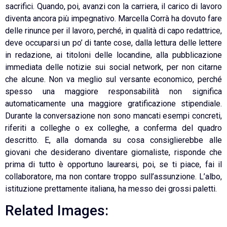
sacrifici. Quando, poi, avanzi con la carriera, il carico di lavoro
diventa ancora più impegnativo. Marcella Corrà ha dovuto fare
delle rinunce per il lavoro, perché, in qualità di capo redattrice,
deve occuparsi un po’ di tante cose, dalla lettura delle lettere
in redazione, ai titoloni delle locandine, alla pubblicazione
immediata delle notizie sui social network, per non citarne
che alcune. Non va meglio sul versante economico, perché
spesso una maggiore responsabilità non significa
automaticamente una maggiore gratificazione stipendiale.
Durante la conversazione non sono mancati esempi concreti,
riferiti a colleghe o ex colleghe, a conferma del quadro
descritto. E, alla domanda su cosa consiglierebbe alle
giovani che desiderano diventare giornaliste, risponde che
prima di tutto è opportuno laurearsi, poi, se ti piace, fai il
collaboratore, ma non contare troppo sull’assunzione. L’albo,
istituzione prettamente italiana, ha messo dei grossi paletti.
Related Images: