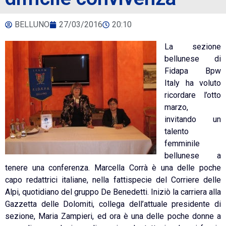
BELLUNO
27/03/2016
20:10
La sezione
bellunese di
Fidapa Bpw
Italy ha voluto
ricordare l’otto
marzo,
invitando un
talento
femminile
bellunese a
tenere una conferenza. Marcella Corrà è una delle poche
capo redattrici italiane, nella fattispecie del Corriere delle
Alpi, quotidiano del gruppo De Benedetti. Iniziò la carriera alla
Gazzetta delle Dolomiti, collega dell’attuale presidente di
sezione, Maria Zampieri, ed ora è una delle poche donne a