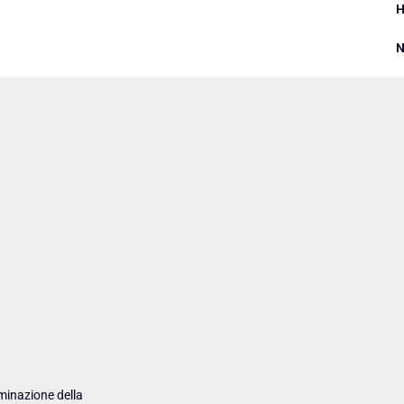
N
minazione della