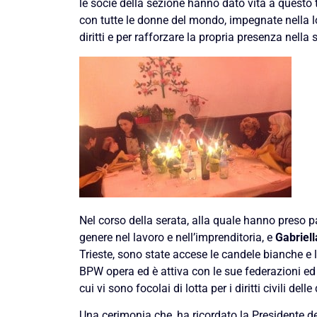
le socie della sezione hanno dato vita a questo 
con tutte le donne del mondo, impegnate nella l
diritti e per rafforzare la propria presenza nella s
Nel corso della serata, alla quale hanno preso p
genere nel lavoro e nell’imprenditoria, e
Gabriel
Trieste, sono state accese le candele bianche e 
BPW opera ed è attiva con le sue federazioni ed i s
cui vi sono focolai di lotta per i diritti civili de
Una cerimonia che, ha ricordato la Presidente d