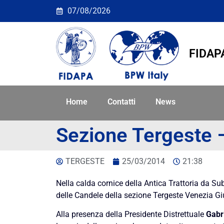
Sezione Tergeste – Cer
07/08/2026
FIDAP
Home
Contatti
News
Sezione Tergeste 
TERGESTE
25/03/2014
21:38
Nella calda cornice della Antica Trattoria da Su
delle Candele della sezione Tergeste Venezia Giu
Alla presenza della Presidente Distrettuale
Gabri