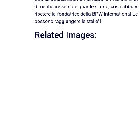
dimenticare sempre quante siamo, cosa abbiamo
ripetere la fondatrice della BPW International L
possono raggiungere le stelle”!
Related Images: