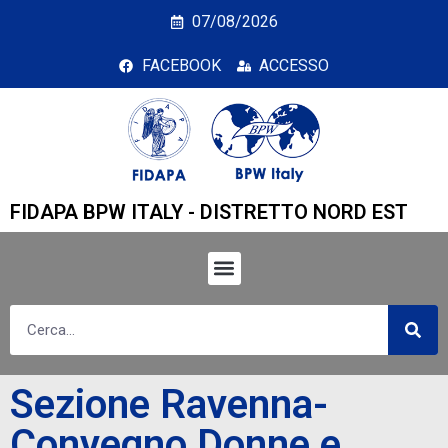
Sezione Ravenna- Conveg
07/08/2026
FACEBOOK
ACCESSO
FIDAPA BPW ITALY - DISTRETTO NORD EST
Sezione Ravenna-
Convegno Donne e