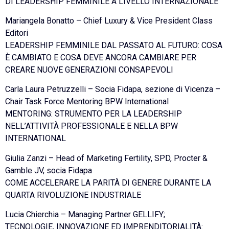
DI LEADERSHIP FEMMINILE A LIVELLO INTERNAZIONALE
Mariangela Bonatto – Chief Luxury & Vice President Class
Editori
LEADERSHIP FEMMINILE DAL PASSATO AL FUTURO: COSA
È CAMBIATO E COSA DEVE ANCORA CAMBIARE PER
CREARE NUOVE GENERAZIONI CONSAPEVOLI
Carla Laura Petruzzelli – Socia Fidapa, sezione di Vicenza –
Chair Task Force Mentoring BPW International
MENTORING: STRUMENTO PER LA LEADERSHIP
NELL’ATTIVITÀ PROFESSIONALE E NELLA BPW
INTERNATIONAL
Giulia Zanzi – Head of Marketing Fertility, SPD, Procter &
Gamble JV, socia Fidapa
COME ACCELERARE LA PARITÀ DI GENERE DURANTE LA
QUARTA RIVOLUZIONE INDUSTRIALE
Lucia Chierchia – Managing Partner GELLIFY;
TECNOLOGIE, INNOVAZIONE ED IMPRENDITORIALITÀ: