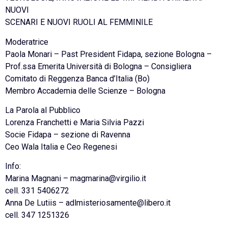
NUOVI
SCENARI E NUOVI RUOLI AL FEMMINILE
Moderatrice
Paola Monari – Past President Fidapa, sezione Bologna –
Prof.ssa Emerita Università di Bologna – Consigliera
Comitato di Reggenza Banca d’Italia (Bo)
Membro Accademia delle Scienze – Bologna
La Parola al Pubblico
Lorenza Franchetti e Maria Silvia Pazzi
Socie Fidapa – sezione di Ravenna
Ceo Wala Italia e Ceo Regenesi
Info:
Marina Magnani – magmarina@virgilio.it
cell. 331 5406272
Anna De Lutiis – adlmisteriosamente@libero.it
cell. 347 1251326