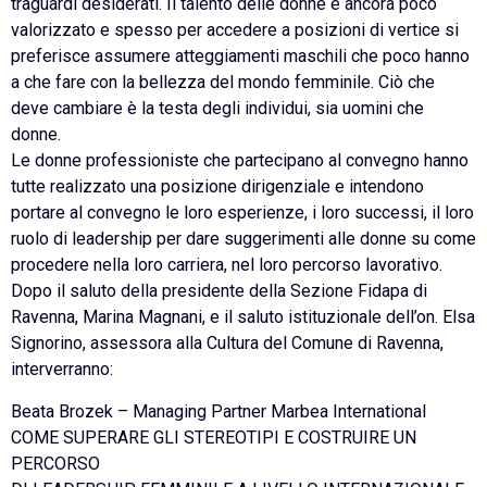
traguardi desiderati. Il talento delle donne è ancora poco
valorizzato e spesso per accedere a posizioni di vertice si
preferisce assumere atteggiamenti maschili che poco hanno
a che fare con la bellezza del mondo femminile. Ciò che
deve cambiare è la testa degli individui, sia uomini che
donne.
Le donne professioniste che partecipano al convegno hanno
tutte realizzato una posizione dirigenziale e intendono
portare al convegno le loro esperienze, i loro successi, il loro
ruolo di leadership per dare suggerimenti alle donne su come
procedere nella loro carriera, nel loro percorso lavorativo.
Dopo il saluto della presidente della Sezione Fidapa di
Ravenna, Marina Magnani, e il saluto istituzionale dell’on. Elsa
Signorino, assessora alla Cultura del Comune di Ravenna,
interverranno:
Beata Brozek – Managing Partner Marbea International
COME SUPERARE GLI STEREOTIPI E COSTRUIRE UN
PERCORSO