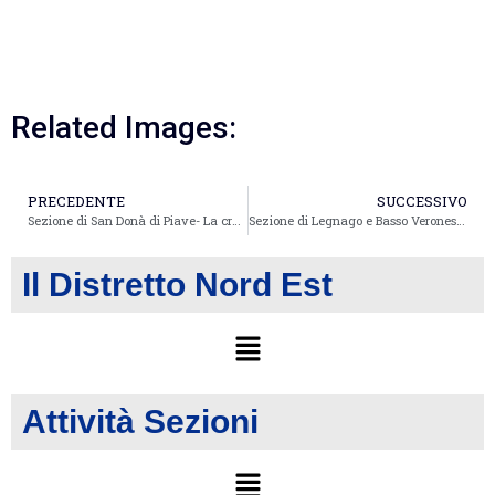
Related Images:
PRECEDENTE
SUCCESSIVO
Sezione di San Donà di Piave- La creatività femminile nell’ambito delle attività socio-culturali: profilo di Maria Laura Faccini
Sezione di Legnago e Basso Veronese : “Invecchiamento, salute e genere”.
Il Distretto Nord Est
Attività Sezioni