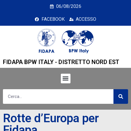
Rotte d’Europa per Fid
06/08/2026
FACEBOOK
ACCESSO
FIDAPA BPW ITALY - DISTRETTO NORD EST
Rotte d’Europa per
Fidapa