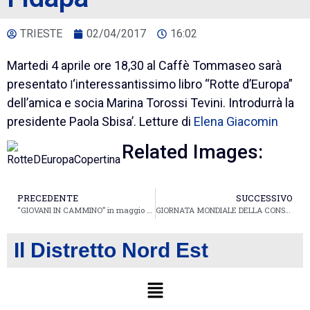
TRIESTE
02/04/2017
16:02
Martedi 4 aprile ore 18,30 al Caffè Tommaseo sarà
presentato
‘interessantissimo libro
“Rotte d’Europa”
l
dell’amica e socia Marina Torossi Tevini. Introdurrà la
presidente Paola Sbisa’. Letture di
Elena Giacomin
Related Images:
PRECEDENTE
SUCCESSIVO
“GIOVANI IN CAMMINO” in maggio si parte!
GIORNATA MONDIALE DELLA CONSAPEVOLEZZA SULL’AUTISMO.
Il Distretto Nord Est