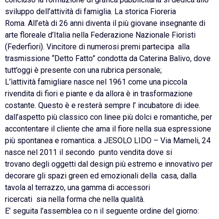
sviluppo dell’attività di famiglia. La storica Fioreria
Roma. All’età di 26 anni diventa il più giovane insegnante di
arte floreale d’Italia nella Federazione Nazionale Fioristi
(Federfiori). Vincitore di numerosi premi partecipa alla
trasmissione “Detto Fatto” condotta da Caterina Balivo, dove
tutt’oggi è presente con una rubrica personale;
L’ìattività famigliare nasce nel 1961 come una piccola
rivendita di fiori e piante e da allora è in trasformazione
costante. Questo è e resterà sempre l’ incubatore di idee.
dall’aspetto più classico con linee più dolci e romantiche, per
accontentare il cliente che ama il fiore nella sua espressione
più spontanea e romantica. a JESOLO LIDO – Via Mameli, 24
nasce nel 2011 il secondo punto vendita dove si
trovano degli oggetti dal design più estremo e innovativo per
decorare gli spazi green ed emozionali della casa, dalla
tavola al terrazzo, una gamma di accessori
ricercati sia nella forma che nella qualità.
E’ seguita l’assemblea co n il seguente ordine del giorno: