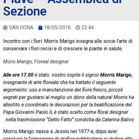
Sezione
SAN DONA
18/05/2016
22:44
Incontro con i fiori: Morris Marigo insegna alle socie l’arte di
conservare i fiori recisi e di crescere le piante in salute.
Moris Marigo, Floreal designer
Alle ore 17.00
è stato nostro ospite il signor
Morris Marigo
,
insegnante di arte floreale che ha trattato il seguente
argomento:
uso e manutenzione del fiore fresco, piccoli
segreti per gustarsi al meglio un dono della natura!
Morris ha
allestito e coordinato le decorazioni per la beatificazione del
Papa Giovanni Paolo II, è stato scelto come floral designer
nella trasmissione “Detto Fatto” condotta da Caterina Balivo
Morris Marigo: nasce a Jesolo nel 1977 e, dopo aver
concluso la formazione di grafica pubblicitaria si dedica allo