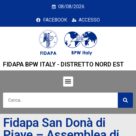
Fidapa San Donà di Pia
08/08/2026
FACEBOOK
ACCESSO
FIDAPA BPW ITALY - DISTRETTO NORD EST
Fidapa San Donà di
Piave – Assemblea di