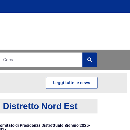
Leggi tutte le news
l Distretto Nord Est
omitato di Presidenza Distrettuale Biennio 2025-
027