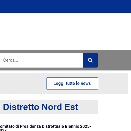
Leggi tutte le news
l Distretto Nord Est
omitato di Presidenza Distrettuale Biennio 2025-
027