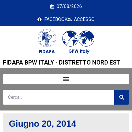
Giorno: <span>20 Giu
07/08/2026
FACEBOOK
ACCESSO
FIDAPA BPW ITALY - DISTRETTO NORD EST
Giugno 20, 2014