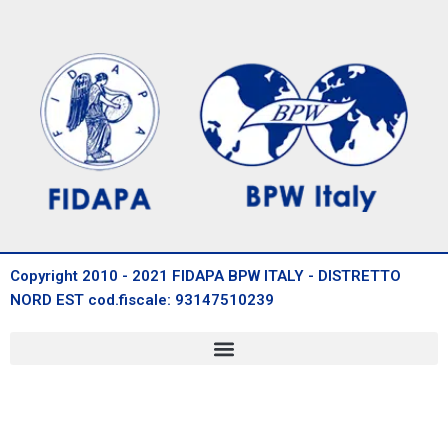
Copyright 2010 - 2021 FIDAPA BPW ITALY - DISTRETTO
NORD EST cod.fiscale: 93147510239