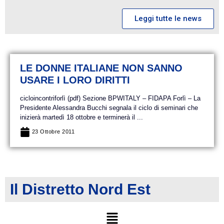
Leggi tutte le news
LE DONNE ITALIANE NON SANNO
USARE I LORO DIRITTI
cicloincontriforlì (pdf) Sezione BPWITALY – FIDAPA Forlì – La
Presidente Alessandra Bucchi segnala il ciclo di seminari che
inizierà martedì 18 ottobre e terminerà il ...
23 Ottobre 2011
Il Distretto Nord Est