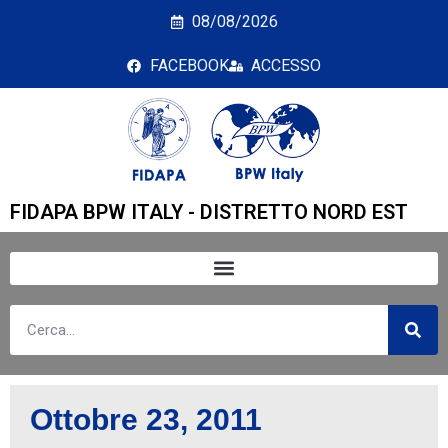
Giorno: <span>23 Otto
08/08/2026
FACEBOOK
ACCESSO
FIDAPA BPW ITALY - DISTRETTO NORD EST
Ottobre 23, 2011