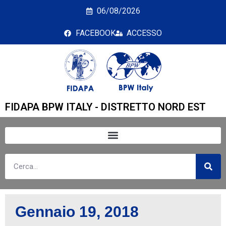
Giorno: <span>19 Gen
06/08/2026
FACEBOOK
ACCESSO
FIDAPA BPW ITALY - DISTRETTO NORD EST
Gennaio 19, 2018