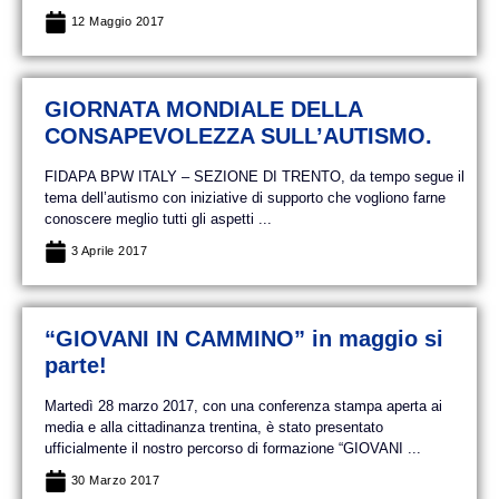
12 Maggio 2017
GIORNATA MONDIALE DELLA
CONSAPEVOLEZZA SULL’AUTISMO.
FIDAPA BPW ITALY – SEZIONE DI TRENTO, da tempo segue il
tema dell’autismo con iniziative di supporto che vogliono farne
conoscere meglio tutti gli aspetti ...
3 Aprile 2017
“GIOVANI IN CAMMINO” in maggio si
parte!
Martedì 28 marzo 2017, con una conferenza stampa aperta ai
media e alla cittadinanza trentina, è stato presentato
ufficialmente il nostro percorso di formazione “GIOVANI ...
30 Marzo 2017