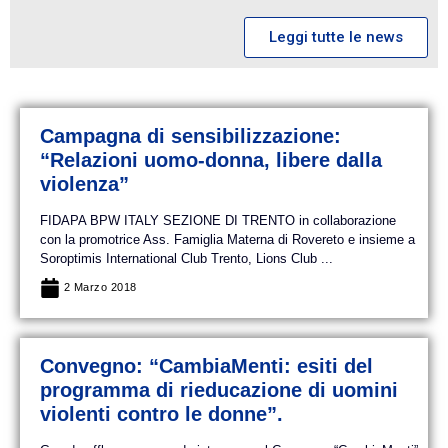
Leggi tutte le news
Campagna di sensibilizzazione:
“Relazioni uomo-donna, libere dalla
violenza”
FIDAPA BPW ITALY SEZIONE DI TRENTO in collaborazione
con la promotrice Ass. Famiglia Materna di Rovereto e insieme a
Soroptimis International Club Trento, Lions Club ...
2 Marzo 2018
Convegno: “CambiaMenti: esiti del
programma di rieducazione di uomini
violenti contro le donne”.