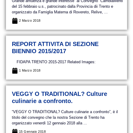
Grande affluenza e grande interesse al Convegno “CambiaMenti”
del 15 febbraio u.s., patrocinato dalla Provincia dii Trento e
organizzato da Famiglia Materna di Rovereto, Relive, ...
2 Marzo 2018
REPORT ATTIVITA DI SEZIONE
BIENNIO 2015/2017
FIDAPA TRENTO 2015-2017 Related Images:
1 Marzo 2018
VEGGY O TRADITIONAL? Culture
culinarie a confronto.
“VEGGY O TRADITIONAL? Culture culinarie a confronto”, è il
titolo del convegno che la nostra Sezione di Trento ha
organizzato venerdì 12 gennaio 2018 alla ...
15 Gennaio 2018