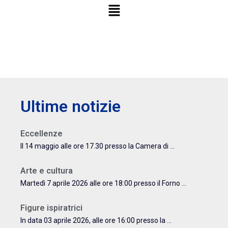
Ultime notizie
Eccellenze
Il 14 maggio alle ore 17.30 presso la Camera di ...
Arte e cultura
Martedì 7 aprile 2026 alle ore 18:00 presso il Forno ...
Figure ispiratrici
In data 03 aprile 2026, alle ore 16:00 presso la ...